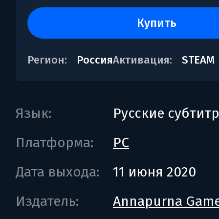
купить
Регион:
Россия
Активация:
STEAM
Язык:
Русские субтит
Платформа:
PC
Дата выхода:
11 июня 2020
Издатель:
Annapurna Gam