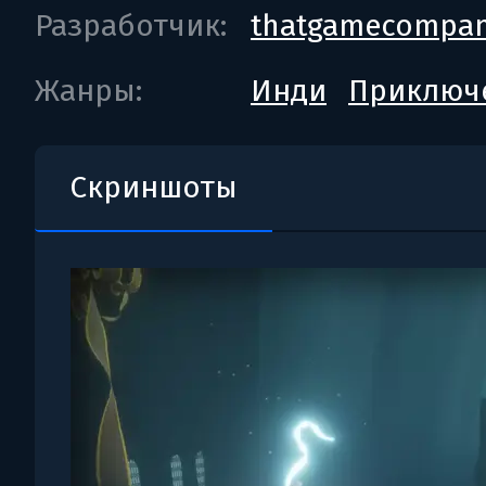
Разработчик:
thatgamecompa
Жанры:
Инди
Приключ
Скриншоты