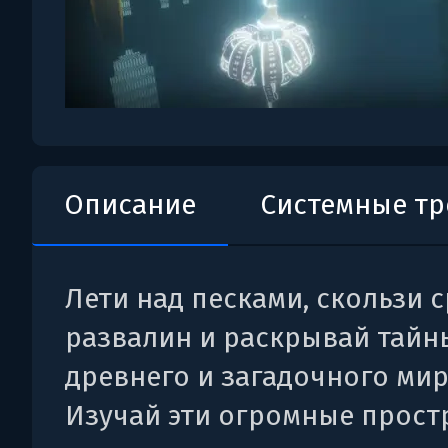
Описание
Системные т
Лети над песками, скользи 
развалин и раскрывай тайн
древнего и загадочного мира
Изучай эти огромные прост