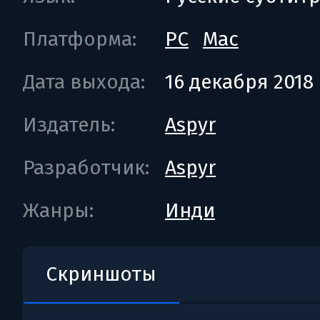
Платформа:
PC
Mac
Дата выхода:
16 декабря 2018
Издатель:
Aspyr
Разработчик:
Aspyr
Жанры:
Инди
Скриншоты