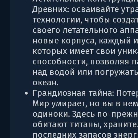
Древних: осваивайте ут
технологии, чтобы созда
своего летательного апп
новые корпуса, каждый 
которых имеет свои уни
способности, позволяя п
над водой или погружать
океан.
Грандиозная тайна: Пот
Мир умирает, но вы в нем
одиноки. Здесь по-преж
обитают титаны, храните
последних запасов энерг