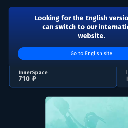
Looking for the English versi
can switch to our internati
website.
InnerSpace
Go to English site
InnerSpace
710 ₽