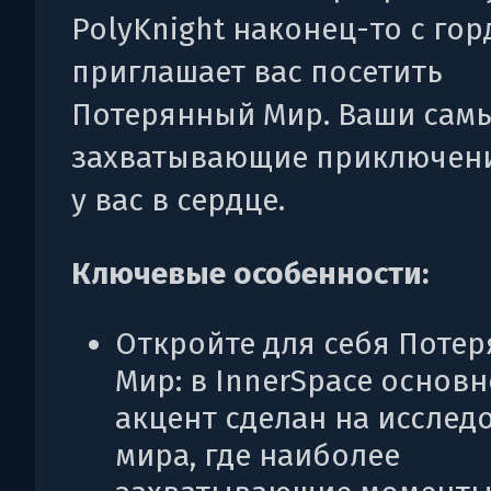
PolyKnight наконец-то с го
приглашает вас посетить
Потерянный Мир. Ваши сам
захватывающие приключен
у вас в сердце.
Ключевые особенности:
Откройте для себя Поте
Мир: в InnerSpace основ
акцент сделан на исслед
мира, где наиболее