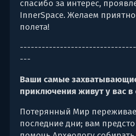
спасибо за интерес, проявл
InnerSpace. Желаем приятно
полета!
-------------------------------
---
Ваши самые захватывающи
приключения живут у вас в 
Потерянный Мир переживае
последние дни; вам предсто
помочь Археологу собирать