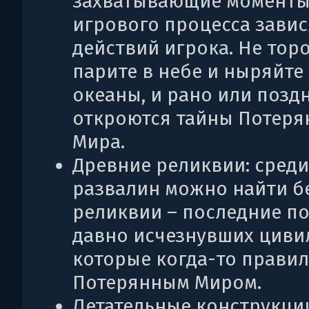
захватывающие момент
игрового процесса завис
действий игрока. Не торо
парите в небе и ныряйте
океаны, и рано или позд
откроются тайны Потеря
Мира.
Древние реликвии: среди
развалин можно найти б
реликвии – последние п
давно исчезнувших циви
которые когда-то прави
Потерянным Миром.
Летательные конструкци