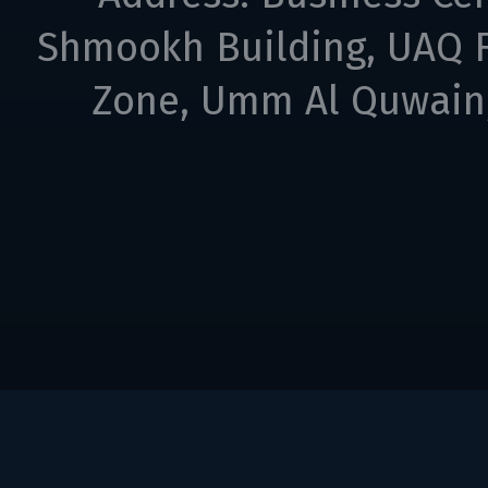
Shmookh Building, UAQ F
Zone, Umm Al Quwain,