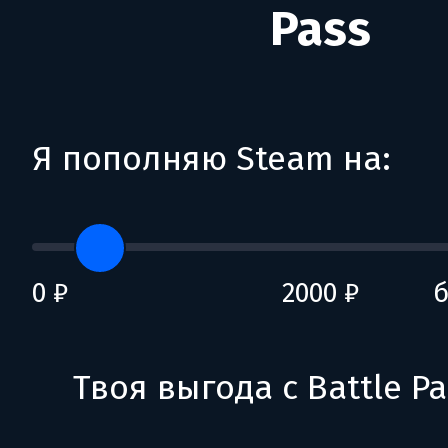
Pass
Я пополняю Steam на:
0 ₽
2000 ₽
б
Твоя выгода с Battle Pa