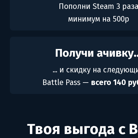
Пополни Steam 3 раз
минимум на 500р
Получи ачивку..
... и скидку на следующ
Battle Pass —
всего 140 р
Твоя выгода с B