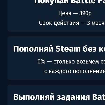
Покупай Battle P
Цена — 390р
Срок действия — 3 мес
Пополняй Steam без к
0% — столько возьмем с
с каждого пополнени
Выполняй задания Bat