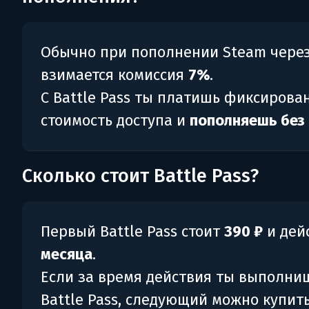
Обычно при пополнении Steam чере
взимается комиссия
7%
.
С Battle Pass ты платишь фиксирова
стоимость доступа и
пополняешь без
Сколько стоит Battle Pass?
Первый Battle Pass стоит
390 ₽
и дей
месяца
.
Если за время действия ты выполни
Battle Pass, следующий можно купить