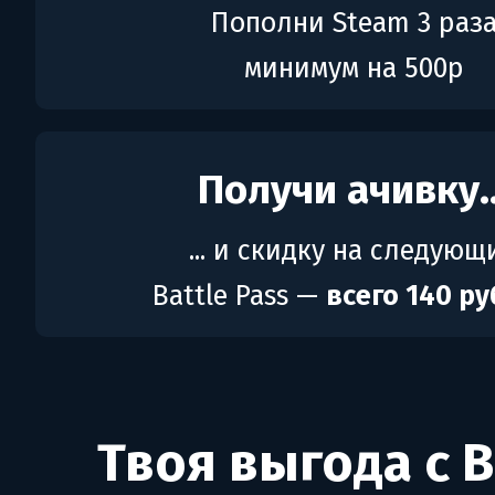
Пополни Steam 3 раз
минимум на 500р
Получи ачивку..
... и скидку на следующ
Battle Pass —
всего 140 р
Твоя выгода с B