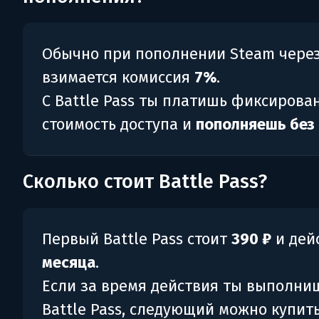
Обычно при пополнении Steam чере
взимается комиссия
7%
.
С Battle Pass ты платишь фиксирова
стоимость доступа и
пополняешь без
Сколько стоит Battle Pass?
Первый Battle Pass стоит
390 ₽
и дей
месяца
.
Если за время действия ты выполни
Battle Pass, следующий можно купить