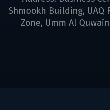
Shmookh Building, UAQ F
Zone, Umm Al Quwain,