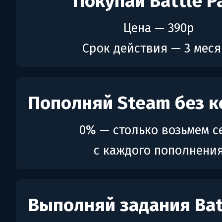
Покупай Battle P
Цена — 390р
Срок действия — 3 мес
Пополняй Steam без к
0% — столько возьмем с
с каждого пополнени
Выполняй задания Bat