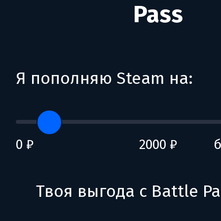
Pass
Я пополняю Steam на:
0 ₽
2000 ₽
б
Твоя выгода с Battle Pa