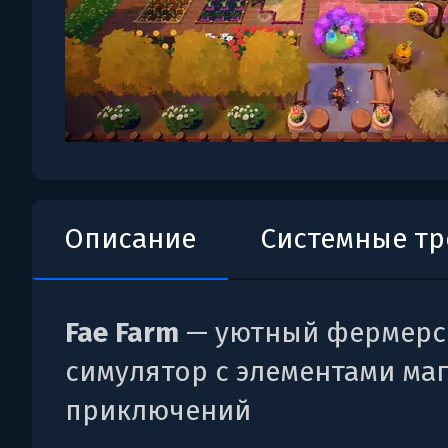
Описание
Системные т
Fae Farm
— уютный фермерс
симулятор с элементами ма
приключений