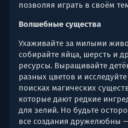
позволяя играть в своём те
Волшебные существа
Ухаживайте за милыми жив
собирайте яйца, шерсть и д
ресурсы. Выращивайте дет
разных цветов и исследуйте
поисках магических существ
которые дают редкие ингр
для зелий. Но будьте остор
все создания дружелюбны 