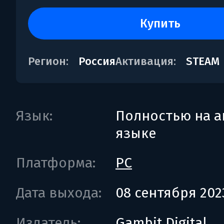
купить
Регион:
Россия
Активация:
STEAM
Язык:
Полностью на а
языке
Платформа:
PC
Дата выхода:
08 сентября 202
Издатель:
Gambit Digital