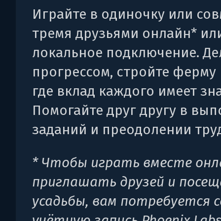
Играйте в одиночку или сов
тремя друзьями онлайн* ил
локальное подключение. Де
прогрессом, стройте ферму 
где вклад каждого имеет зн
Помогайте друг другу в вы
заданий и преодолении тру
* Чтобы играть вместе онл
приглашать друзей и посещ
усадьбы, вам потребуется 
учётную запись Phoenix Labs