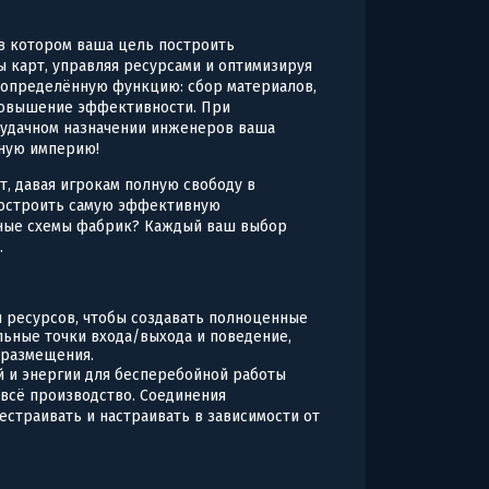
, в котором ваша цель построить
ы карт, управляя ресурсами и оптимизируя
 определённую функцию: сбор материалов,
повышение эффективности. При
 удачном назначении инженеров ваша
ную империю!
т, давая игрокам полную свободу в
 построить самую эффективную
вные схемы фабрик? Каждый ваш выбор
.
и ресурсов, чтобы создавать полноценные
ьные точки входа/выхода и поведение,
 размещения.
й и энергии для бесперебойной работы
 всё производство. Соединения
естраивать и настраивать в зависимости от