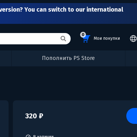
version? You can switch to our international
0
Мои покупки
Пополнить PS Store
320 ₽
В наличии