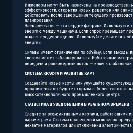
Инженеры могут быть назначены на производственны
эффективности, открытия новых рецептов или сниже
действовать после завершения текущего производств
планирования.
Электричество — это сердце фабрики. Используйте 
энергию между машинами. Если спрос превышает пред
выдаёт предупреждение. Используйте делители и объ
энергии.
Склады имеют ограничения по объёму. Если выходы 
система может заблокироваться. Избыточные материа
передачи и равномерный поток — ключ к стабильной 
СИСТЕМА КРАФТА И РАЗВИТИЕ КАРТ
Создавайте новые карты или улучшайте существующи
продвижения вы будете открывать более сложные ка
высокотехнологичного промышленного центра.
СТАТИСТИКА И УВЕДОМЛЕНИЯ В РЕАЛЬНОМ ВРЕМЕНИ
Следите за всем: активными картами, работающими ин
параметрами. Система оповещений мгновенно предуп
нехватке материалов или отключении электричества 