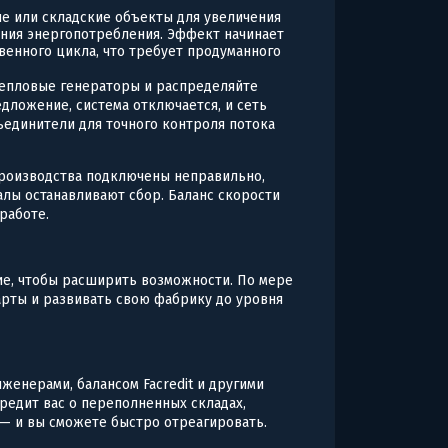
е или складские объекты для увеличения
ния энергопотребления. Эффект начинает
енного цикла, что требует продуманного
тепловые генераторы и распределяйте
ложение, система отключается, и сеть
единители для точного контроля потока
производства подключены неправильно,
лы останавливают сбор. Баланс скорости
работе.
е, чтобы расширить возможности. По мере
рты и развивать свою фабрику до уровня
женерами, балансом Facredit и другими
редит вас о переполненных складах,
— и вы сможете быстро отреагировать.