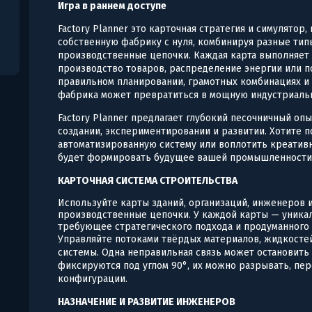
Игра в раннем доступе
Factory Planner это карточная стратегия и симулятор
собственную фабрику с нуля, комбинируя разные тип
производственные цепочки. Каждая карта выполняет
производство товаров, распределение энергии или 
правильном планировании, грамотных комбинациях и
фабрика может превратиться в мощную индустриаль
Factory Planner предлагает глубокий песочничный опы
создании, экспериментировании и развитии. Хотите
автоматизированную систему или воплотить креати
будет формировать будущее вашей промышленности
КАРТОЧНАЯ СИСТЕМА СТРОИТЕЛЬСТВА
Используйте карты зданий, организаций, инженеров 
производственные цепочки. У каждой карты — уникал
требующее стратегического подхода и продуманного
Управляйте потоками твёрдых материалов, жидкосте
системы. Одна неправильная связь может остановить
фиксируются под углом 90°, их можно разрывать, пер
конфигурации.
НАЗНАЧЕНИЕ И РАЗВИТИЕ ИНЖЕНЕРОВ