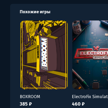
Похожие игры
BOXROOM
ElectroFix Simula
385 ₽
460 ₽