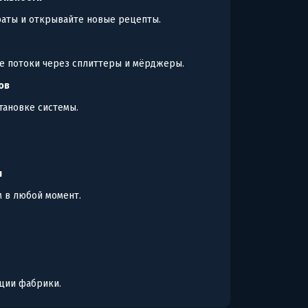
раты и открывайте новые рецепты.
те потоки через сплиттеры и мёрджеры.
ов
тановке системы.
и
м в любой момент.
ции фабрики.