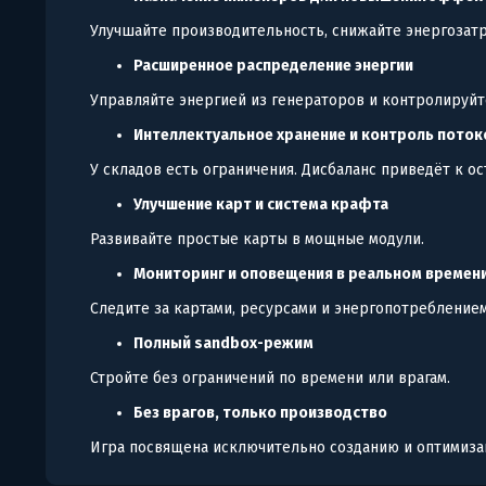
Улучшайте производительность, снижайте энергозат
Расширенное распределение энергии
Управляйте энергией из генераторов и контролируй
Интеллектуальное хранение и контроль поток
У складов есть ограничения. Дисбаланс приведёт к ос
Улучшение карт и система крафта
Развивайте простые карты в мощные модули.
Мониторинг и оповещения в реальном времен
Следите за картами, ресурсами и энергопотребление
Полный sandbox-режим
Стройте без ограничений по времени или врагам.
Без врагов, только производство
Игра посвящена исключительно созданию и оптимиза