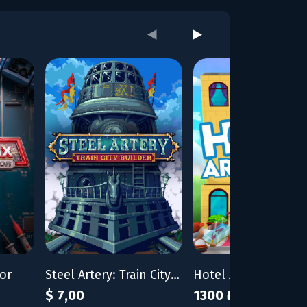
tor
Steel Artery: Train City Builder
Hotel Architect
$ 7,00
1300 ₽