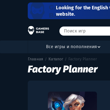
Looking for the English 
website.
Все игры и пополнения
Главная
Каталог
Factory Planner
/
/
Factory Planner