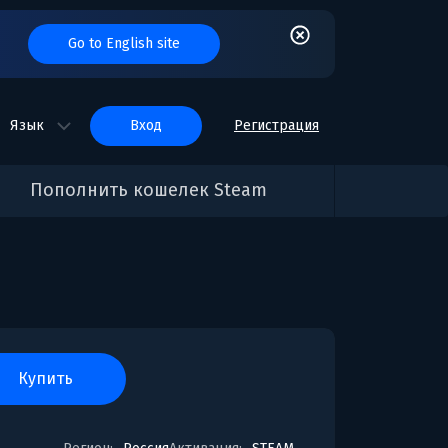
Go to English site
Язык
вход
Регистрация
Пополнить кошелек Steam
купить