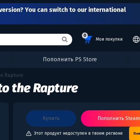
version? You can switch to our international
0
Мои покупки
Пополнить PS Store
he Rapture
to the Rapture
купить
Пополнить Stea
Этот продукт недоступен в твоем регионе
Поп