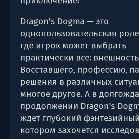
приключение!
Dragon's Dogma — это
однопользовательская роле
где игрок может выбрать
практически все: внешность
Восставшего, профессию, п
решения в различных ситуа
многое другое. А в долгожд
продолжении Dragon's Dogm
ждет глубокий фэнтезийный
котором захочется исследо