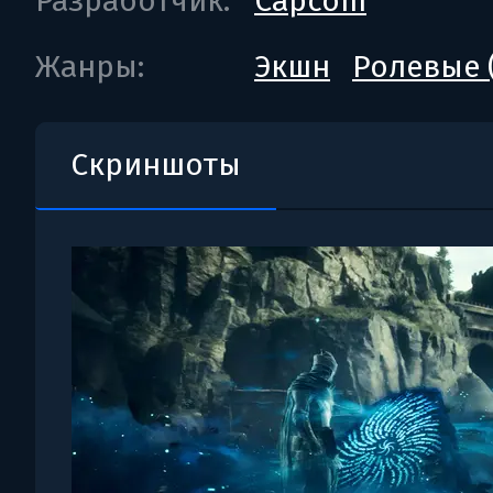
Разработчик:
Capcom
Жанры:
Экшн
Ролевые 
Скриншоты