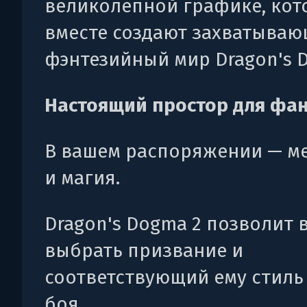
великолепной графике, кот
вместе создают захватыва
фэнтезийный мир Dragon's D
Настоящий простор для фа
В вашем распоряжении — ме
и магия.
Dragon's Dogma 2 позволит 
выбрать призвание и
соответствующий ему стиль
боя.