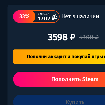
ВЫГОДА
33%
Нет в наличии
1702 ₽
3598 ₽
5300 ₽
Пополни аккаунт и покупай игры 
Пополнить Steam
купить