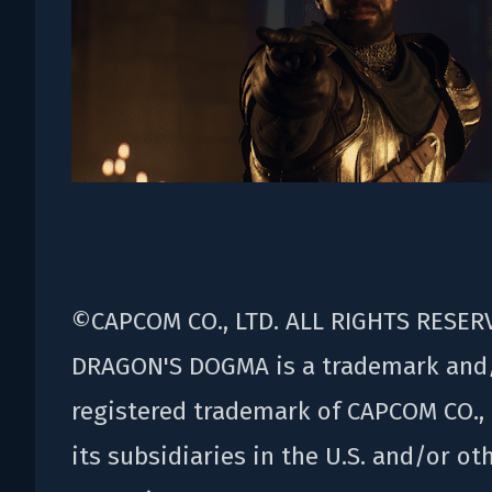
©CAPCOM CO., LTD. ALL RIGHTS RESER
DRAGON'S DOGMA is a trademark and
registered trademark of CAPCOM CO., 
its subsidiaries in the U.S. and/or ot