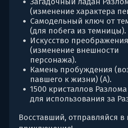
Загадочный ладан Разло
(изменение характера пе
Самодельный ключ от т
(для побега из темницы).
Искусство преображени
(изменение внешности
персонажа).
Камень пробуждения (во
павшего к жизни) (A).
1500 кристаллов Разлома
для использования за Ра
Восставший, отправляйся в