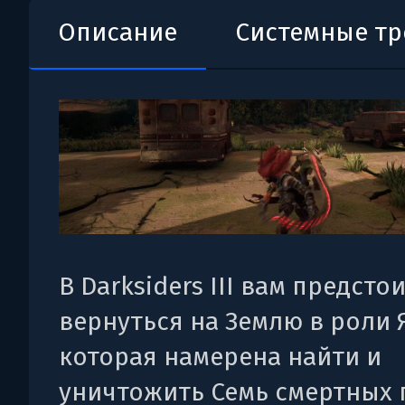
Описание
Системные т
В Darksiders III вам предсто
вернуться на Землю в роли 
которая намерена найти и
уничтожить Семь смертных 