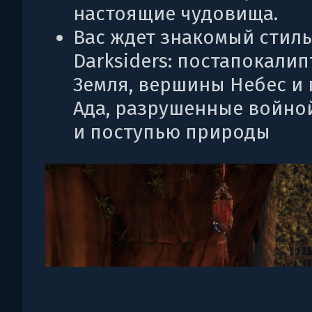
настоящие чудовища.
Вас ждет знакомый стиль
Darksiders: постапокали
Земля, вершины Небес и
Ада, разрушенные войной
и поступью природы