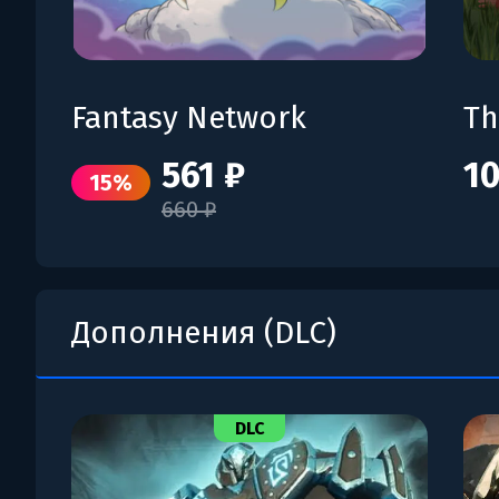
Fantasy Network
Th
561 ₽
10
15%
660 ₽
Дополнения (DLC)
DLC