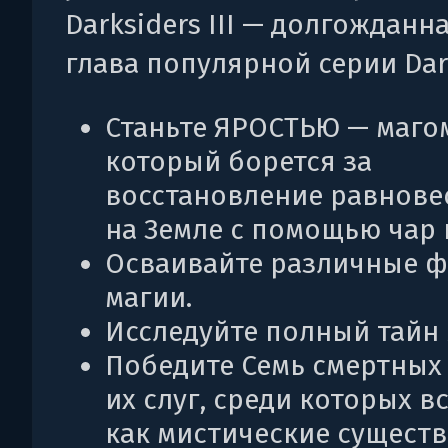
Darksiders III — долгожданн
глава популярной серии Dark
Станьте ЯРОСТЬЮ — маго
который борется за
восстановление равнове
на Земле с помощью чар 
Осваивайте различные 
магии.
Исследуйте полный тайн 
Победите Семь смертных 
их слуг, среди которых в
как мистические существа