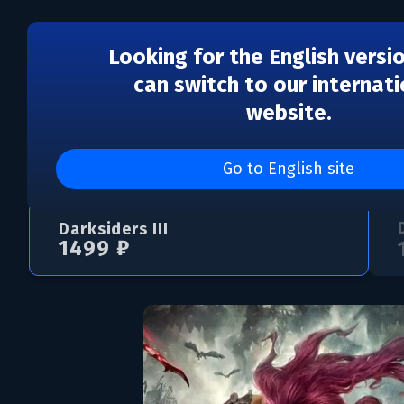
Looking for the English versi
can switch to our internati
website.
Darksiders III
Go to English site
Darksiders III
1499 ₽