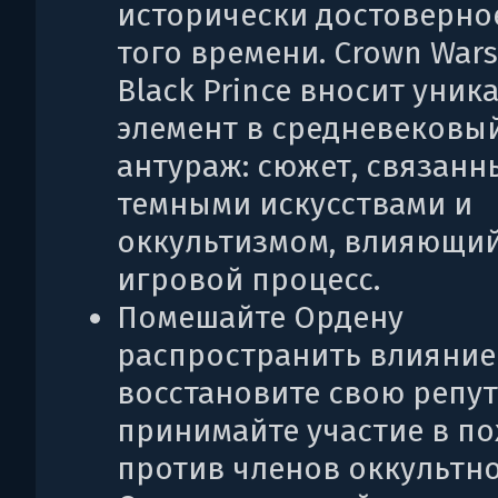
исторически достоверно
того времени. Crown Wars
Black Prince вносит уни
элемент в средневековы
антураж: сюжет, связанн
темными искусствами и
оккультизмом, влияющий
игровой процесс.
Помешайте Ордену
распространить влияние
восстановите свою репу
принимайте участие в по
против членов оккультн