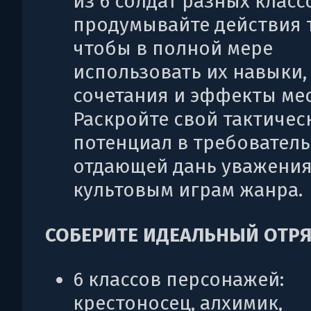
из 6 солдат разных класс
продумывайте действия т
чтобы в полной мере
использовать их навыки,
сочетания и эффекты мес
Раскройте свой тактичес
потенциал в требователь
отдающей дань уважени
культовым играм жанра.
СОБЕРИТЕ ИДЕАЛЬНЫЙ ОТР
6 классов персонажей:
крестоносец, алхимик,