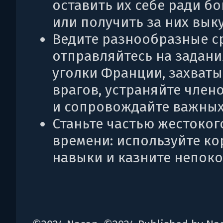
оставить их себе ради б
или получить за них выку
Ведите разнообразные с
отправляйтесь на задани
уголки Франции, захват
врагов, устраняйте член
и сопровождайте важных
Станьте частью жестоког
времени: используйте к
навыки и казните непок