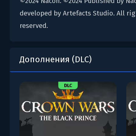
©2024 Nacon. ©2024 Published by Na
developed by Artefacts Studio. All ri
reserved.
Дополнения (DLC)
DLC