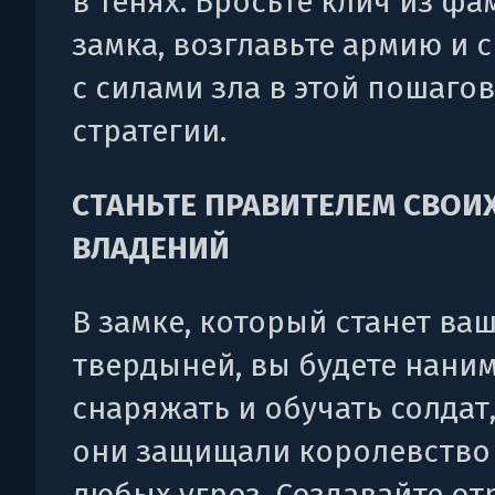
в тенях. Бросьте клич из ф
замка, возглавьте армию и 
с силами зла в этой пошаго
стратегии.
СТАНЬТЕ ПРАВИТЕЛЕМ СВОИ
ВЛАДЕНИЙ
В замке, который станет ва
твердыней, вы будете наним
снаряжать и обучать солдат
они защищали королевство
любых угроз. Создавайте от