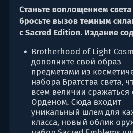
Станьте воплощением света
бросьте вызов темным сила
с Sacred Edition. Издание со
Brotherhood of Light Cosm
дополните свой образ
предметами из косметич
набора Братства света, ч
всем величии сражаться 
Орденом. Сюда входит
уникальный шлем для ка
класса, новый облик ору
набор Sacred Emblems дл