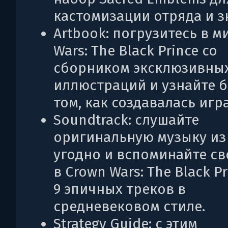
кастомизации отряда и з
Artbook: погрузитесь в м
Wars: The Black Prince со
сборником эксклюзивны
иллюстраций и узнайте 
том, как создавалась игра
Soundtrack: слушайте
оригинальную музыку из
угодно и вспоминайте с
в Crown Wars: The Black P
9 эпичных треков в
средневековом стиле.
Strategy Guide: с этим