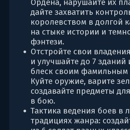
Ордена, нарушайте их пл
дайте захватить контрол
королевством в долгой 
на стыке истории и темн
фэнтези.
Отстройте свои владения
и улучшайте до 7 зданий 
блеск своим фамильным 
Куйте оружие, варите зел
создавайте предметы дл
в бою.
Тактика ведения боев в 
традициях жанра: создай