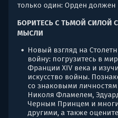
только один: Орден должен 
БОРИТЕСЬ С ТЬМОЙ СИЛОЙ С
МЫСЛИ
Новый взгляд на Столет
войну: погрузитесь в мир
Франции XIV века и изучи
искусство войны. Познак
со знаковыми личностям
Николя Фламелем, Эдуар
Черным Принцем и мног
другими, а также оценит