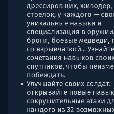
дрессировщик, живодер, 
стрелок; у каждого — сво
уникальные навыки и
специализация в оружии
броня, боевые медведи, 
со взрывчаткой... Узнайт
сочетания навыков свои
спутников, чтобы неизм
побеждать.
Улучшайте своих солдат:
открывайте новые навык
сокрушительные атаки д
каждого из 32 возможны