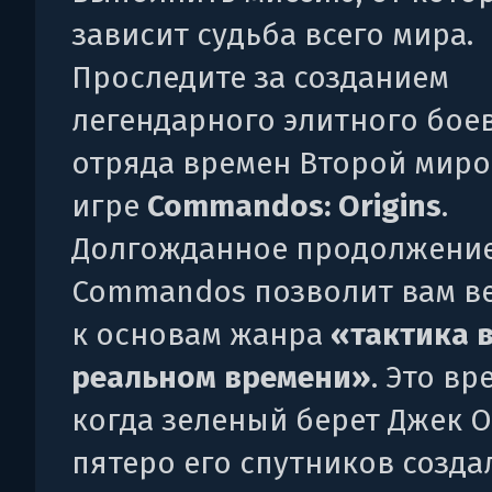
зависит судьба всего мира.
Проследите за созданием
легендарного элитного бое
отряда времен Второй миро
игре
Commandos: Origins
.
Долгожданное продолжение
Commandos позволит вам в
к основам жанра
«тактика 
реальном времени»
. Это вр
когда зеленый берет Джек О
пятеро его спутников созда