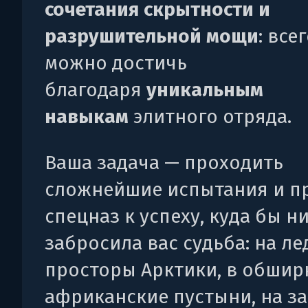
сочетания скрытности и
разрушительной мощи
: все
можно достичь
благодаря
уникальным
навыкам
элитного отряда.
Ваша задача — проходить
сложнейшие испытания и п
спецназ к успеху, куда бы н
забросила вас судьба: на л
просторы Арктики, в обши
африканские пустыни, на з