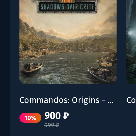
Commandos: Origins - Shadows over Crete
900 ₽
10%
999 ₽