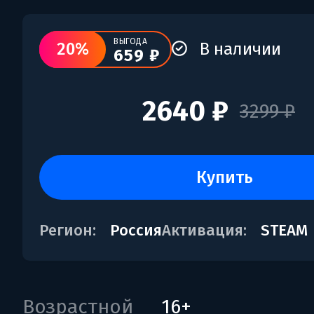
ВЫГОДА
20%
В наличии
659 ₽
2640 ₽
3299 ₽
купить
Регион:
Россия
Активация:
STEAM
Возрастной
16+