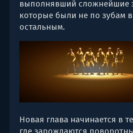
выполнявший сложнейшие з
которые были не по зубам 
остальным.
Новая глава начинается в те
где зарождаются поворотн