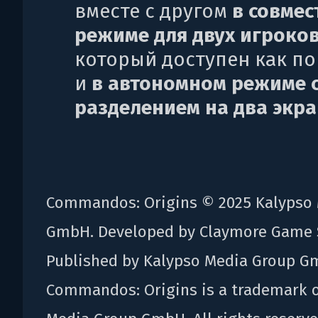
вместе с другом
в совме
режиме для двух игроко
который доступен как по 
и
в автономном режиме 
разделением на два экр
Commandos: Origins © 2025 Kalypso
GmbH. Developed by Claymore Game 
Published by Kalypso Media Group G
Commandos: Origins is a trademark o