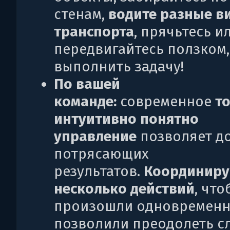
стенам,
водите разные в
транспорта
, прячьтесь и
передвигайтесь ползком
выполнить задачу!
По вашей
команде:
современное
т
интуитивно понятно
управление
позволяет д
потрясающих
результатов.
Координиру
несколько действий
, чт
произошли одновременн
позволили преодолеть 