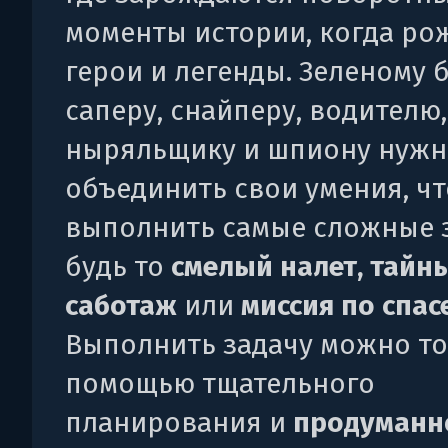
моменты истории, когда ро
герои и легенды. Зеленому б
саперу, снайперу, водителю,
ныряльщику и шпиону нужн
объединить свои умения, ч
выполнить самые сложные 
будь то
смелый налет, тайн
саботаж
или
миссия по спа
Выполнить задачу можно то
помощью тщательного
планирования и
продуманн