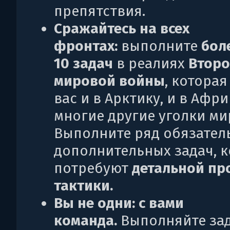
препятствия.
Сражайтесь на всех
фронтах:
выполните
бол
10 задач
в реалиях
Втор
мировой войны
, которая
вас и в Арктику, и в Афри
многие другие уголки ми
Выполните ряд обязател
дополнительных задач, 
потребуют
детальной пр
тактики.
Вы не одни: с вами
команда.
Выполняйте за