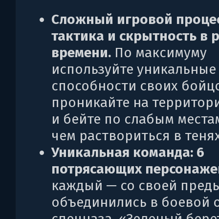
Сложный игровой процес
тактика и скрытность в 
времени.
По максимуму
используйте уникальные
способности своих бойц
проникайте на территор
и бейте по слабым места
чем раствориться в тенях
Уникальная команда: 6
потрясающих персонаже
каждый — со своей пред
объединились в боевой 
спецназа. «Зеленый бере