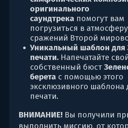
оригинального
саундтрека
помогут вам
погрузиться в атмосферу
сражений Второй мирово
Уникальный шаблон для 
печати.
Напечатайте сво
собственный бюст
Зелен
берета
с помощью этого
эксклюзивного шаблона 
печати.
ВНИМАНИЕ!
Вы получили пр
выполнить миссию, от кото