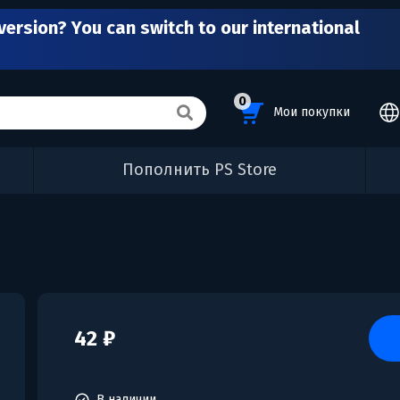
version? You can switch to our international
0
Мои покупки
Пополнить PS Store
42 ₽
В наличии