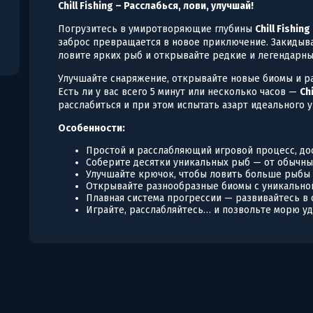
Chill Fishing – Расслабься, лови, улучшай!
Погрузитесь в умиротворяющие глубины
Chill Fishing
заброс превращается в новое приключение. Закидыва
ловите ярких рыб и открывайте редкие и легендарны
Улучшайте снаряжение, открывайте новые биомы и р
Есть ли у вас всего 5 минут или несколько часов —
Chi
расслабиться и при этом испытать азарт идеального у
Особенности:
Простой и расслабляющий игровой процесс, д
Соберите десятки уникальных рыб — от обычны
Улучшайте крючок, чтобы ловить больше рыбы 
Открывайте разнообразные биомы с уникально
Плавная система прогрессии — развивайтесь в 
Играйте, расслабляйтесь… и позвольте морю уд