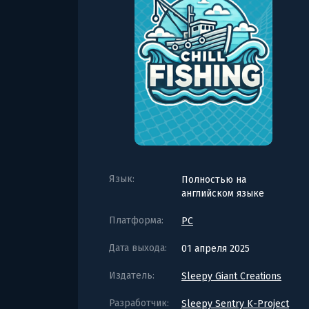
Язык:
Полностью на
английском языке
Платформа:
PC
Дата выхода:
01 апреля 2025
Издатель:
Sleepy Giant Creations
Разработчик:
Sleepy Sentry K-Project