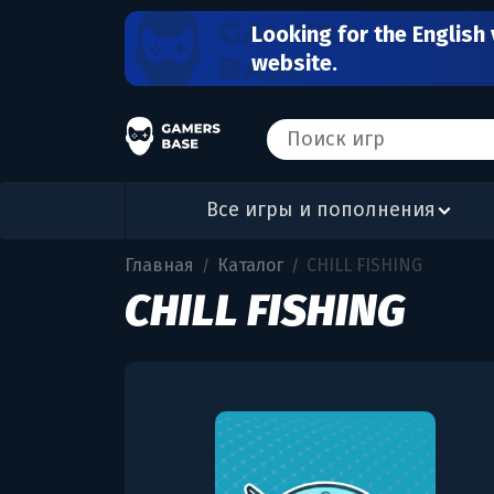
Looking for the English 
website.
Все игры и пополнения
Главная
Каталог
CHILL FISHING
/
/
CHILL FISHING