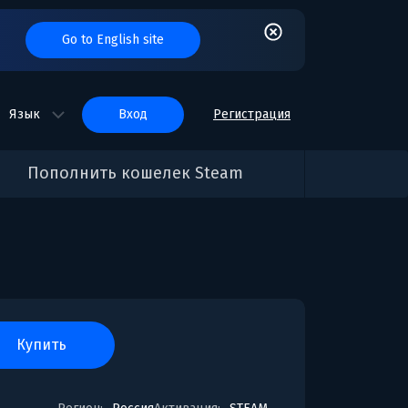
Go to English site
Язык
вход
Регистрация
Пополнить кошелек Steam
купить