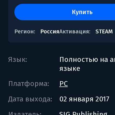
купить
Регион:
Россия
Активация:
STEAM
Язык:
Полностью на а
языке
Платформа:
PC
Дата выхода:
02 января 2017
Издатель:
SIG Publishing