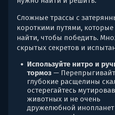
нужно найти и решить.
Сложные трассы с затерян
короткими путями, которые
найти, чтобы победить. Мн
скрытых секретов и испыта
Используйте нитро и ру
тормоз
— Перепрыгивайт
глубокие расщелины ска
остерегайтесь мутирова
животных и не очень
дружелюбной инопланет