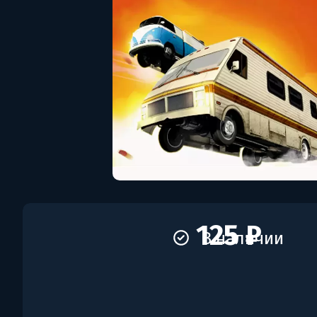
125 ₽
В наличии