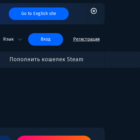
Go to English site
Язык
вход
Регистрация
Пополнить кошелек Steam