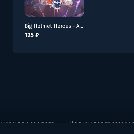
Big Helmet Heroes - Artbook
125 ₽
вательское соглашение
Политика конфиденциальн