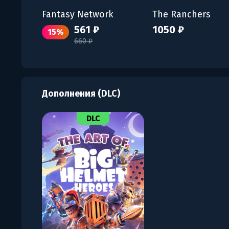
Fantasy Network
The Ranchers
561 ₽
1050 ₽
15%
660 ₽
Дополнения (DLC)
DLC