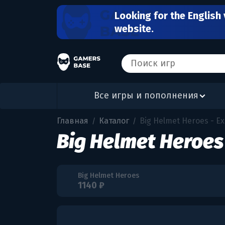
Looking for the English 
website.
Все игры и пополнения
Главная
Каталог
Big Helmet Heroes - Ex
/
/
Big Helmet Heroes 
Big Helmet Heroes
1140 ₽