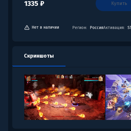
1335 ₽
купить
Нет в наличии
Регион:
Россия
Активация:
S
Скриншоты