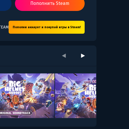
Пополнить Steam
TEAM
Пополни аккаунт и покупай игры в Steam!