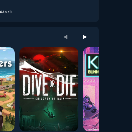
языке.