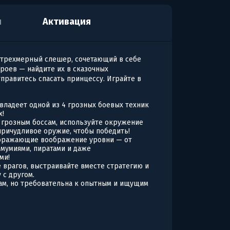
я
Активация
трехмерный слешер, сочетающий в себе
роев — найдите их в сказочных
правитесь спасать принцессу. Играйте в
 владеет одной из 4 грозных боевых техник
х!
 грозным боссам, используйте окружение
причудливое оружие, чтобы победить!
поражающие воображение уровни — от
 мумиями, пиратами и даже
ми!
 врагов, выстраивайте вместе стратегию и
 с другом.
кам, но требовательна к опытным и ищущим