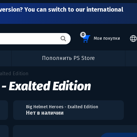
version? You can switch to our international
0
Мои покупки
Пополнить PS Store
alted Edition
- Exalted Edition
Big Helmet Heroes - Exalted Edition
Нет в наличии