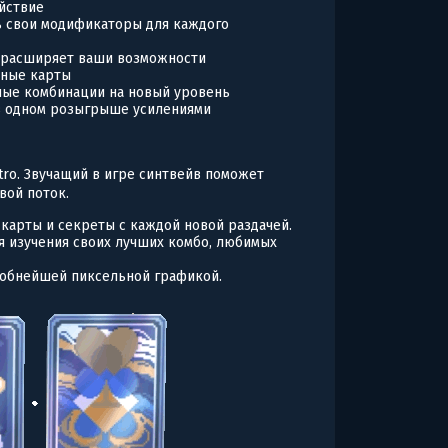
ействие
ть свои модификаторы для каждого
е расширяет ваши возможности
чные карты
рные комбинации на новый уровень
в одном розыгрыше усилениями
tro. Звучащий в игре синтвейв поможет
вой поток.
карты и секреты с каждой новой раздачей.
я изучения своих лучших комбо, любимых
робнейшей пиксельной графикой.