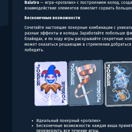
Balatro
— игра-«рогалик» с построением колод, созда
взаимодействие элементов помогает сорвать большо
Бесконечные возможности
Сочетайте настоящие покерные комбинации с уникал
разные эффекты и колоды. Заработайте побольше фи
блайндах, и по ходу игры раскрывайте секретные к
может оказаться решающим в стремлении добраться д
победить.
Идеальный покерный «рогалик»
Бесконечные возможности: каждая ваша принята
перевернуть все течение игры.