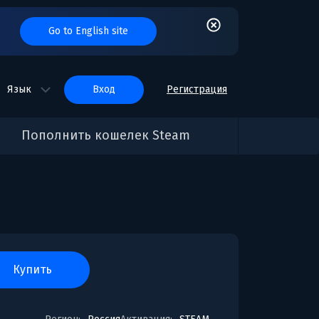
Go to English site
Язык
вход
Регистрация
Пополнить кошелек Steam
купить