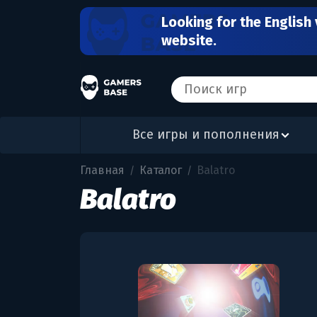
Looking for the English 
website.
Все игры и пополнения
Главная
Каталог
Balatro
/
/
Balatro