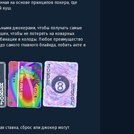
нная на основе принципов покера, где
й куш.
ьными джокерами, чтобы получать самые
шек, чтобы не потерять на коварных
омбинации и колоды. Любое преимущество
о самого главного блайнда, побить анте и
я ставка, сброс или джокер могут