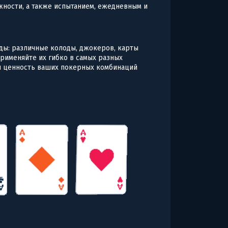
жности, а также испытанием, ежедневным и
ды: различные колоды, джокеров, карты
Применяйте их гибко в самых разных
ми ценность ваших покерных комбинаций