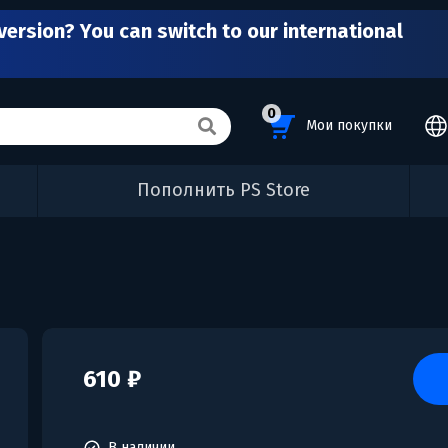
version? You can switch to our international
0
Мои покупки
Пополнить PS Store
610 ₽
В наличии