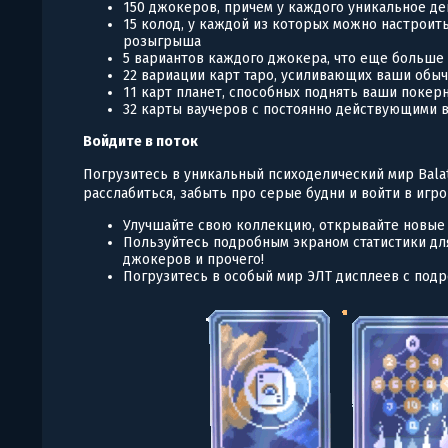
150 джокеров, причем у каждого уникальное д
15 колод, у каждой из которых можно настрои
розыгрыша
5 вариантов каждого джокера, что еще больш
22 вариации карт таро, усиливающих ваши обы
11 карт планет, способных поднять ваши поке
32 карты ваучеров с постоянно действующими 
Войдите в поток
Погрузитесь в уникальный психоделический мир Bala
расслабиться, забыть про серые будни и войти в игро
Улучшайте свою коллекцию, открывайте новые 
Пользуйтесь подробным экраном статистики дл
джокеров и прочего!
Погрузитесь в особый мир ЭЛТ дисплеев с под