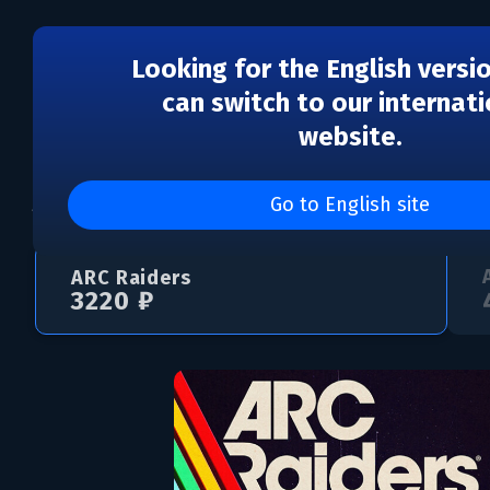
Looking for the English versi
can switch to our internati
website.
ARC Raiders
Go to English site
ARC Raiders
3220 ₽