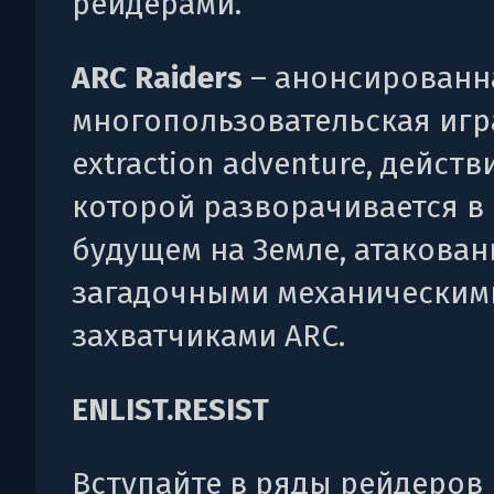
рейдерами.
ARC Raiders
– анонсированн
многопользовательская игр
extraction adventure, действ
которой разворачивается в
будущем на Земле, атакова
загадочными механическим
захватчиками ARC.
ENLIST.RESIST
Вступайте в ряды рейдеров 