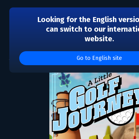
Looking for the English versi
can switch to our internati
website.
A Little Golf Journey
Go to English site