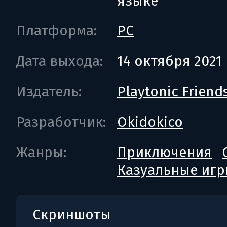
языке
Платформа:
PC
Дата выхода:
14 октября 2021
Издатель:
Playtonic Friend
Разработчик:
Okidokico
Жанры:
Приключения
Казуальные иг
Скриншоты