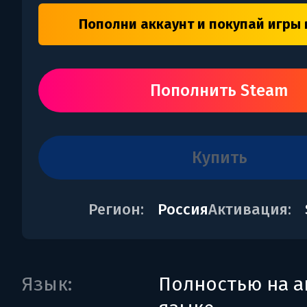
Пополни аккаунт и покупай игры 
Пополнить Steam
купить
Регион:
Россия
Активация:
Язык:
Полностью на а