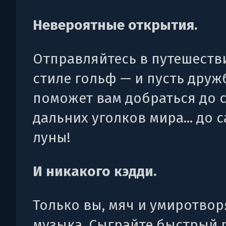
Невероятные открытия.
Отправляйтесь в путешеств
стиле гольф — и пусть друж
поможет вам добраться до 
дальних уголков мира... до 
луны!
И никакого кэдди.
Только вы, мяч и умиротво
музыка. Сыграйте быстрый 