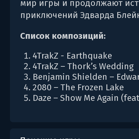
мир игры и продолжают ис
приключений Эдварда Блейк
Список композиций:
4TrakZ - Earthquake
4TrakZ – Thork’s Wedding
Benjamin Shielden – Edwar
2080 – The Frozen Lake
Daze – Show Me Again (feat