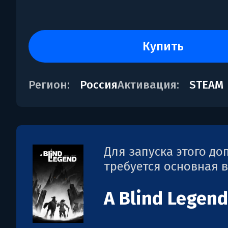
купить
Регион:
Россия
Активация:
STEAM
Для запуска этого д
требуется основная 
A Blind Legend