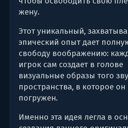
чтобы освободить свою пл
жену.
Этот уникальный, захватыв
эпический опыт дает полну
свободу воображению: каж
игрок сам создает в голове
визуальные образы того зв
пространства, в которое он
погружен.
Именно эта идея легла в ос