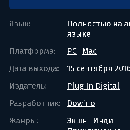
Язык:
Полностью на а
языке
Платформа:
PC
Mac
Дата выхода:
15 сентября 201
Издатель:
Plug In Digital
Разработчик:
Dowino
Жанры:
Экшн
Инди