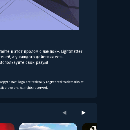
йте в этот пролом с лампой». Lightmatter
теней, а у каждого действия есть
Используйте свой разум!
Aspyr “star” logo are federally registered trademarks of
tive owners. All rights reserved.