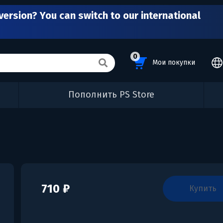
version? You can switch to our international
0
Мои покупки
Пополнить PS Store
710 ₽
купить