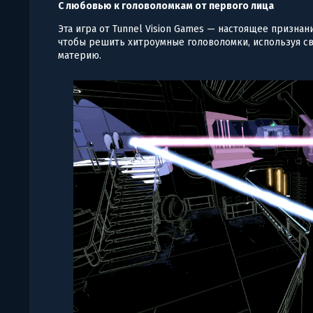
С любовью к головоломкам от первого лица
Эта игра от Tunnel Vision Games — настоящее признан
чтобы решить хитроумные головоломки, используя све
материю.