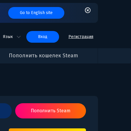
Go to English site
Язык
вход
Регистрация
Пополнить кошелек Steam
Пополнить Steam