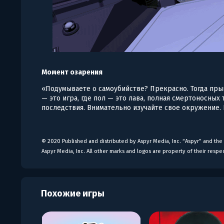
Момент озарения
«Подумываете о самоубийстве? Прекрасно. Тогда прыга
— это игра, где пол — это лава, полная смертоносных 
последствия. Внимательно изучайте свое окружение. 
© 2020 Published and distributed by Aspyr Media, Inc. “Aspyr” and the 
Aspyr Media, Inc. All other marks and logos are property of their respec
Похожие игры