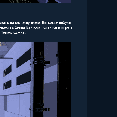
овать на вас одну идею. Вы когда-нибудь
щества Дэвид Бэйтсон появится в игре в
р Текнолоджиз»