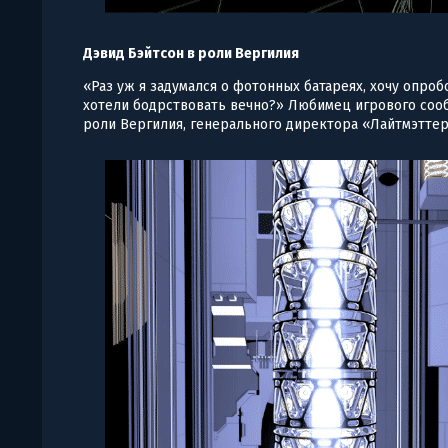
Дэвид Бэйтсон в роли Вергилия
«Раз уж я задумался о фотонных батареях, хочу опроб
хотели бодрствовать вечно?» Любимец игрового сооб
роли Вергилия, генерального директора «Лайтмэтте