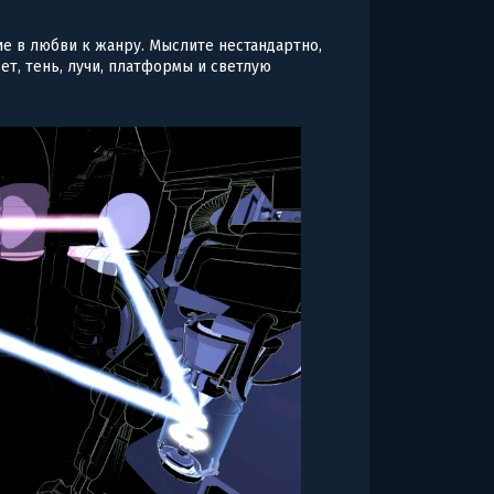
ие в любви к жанру. Мыслите нестандартно,
т, тень, лучи, платформы и светлую