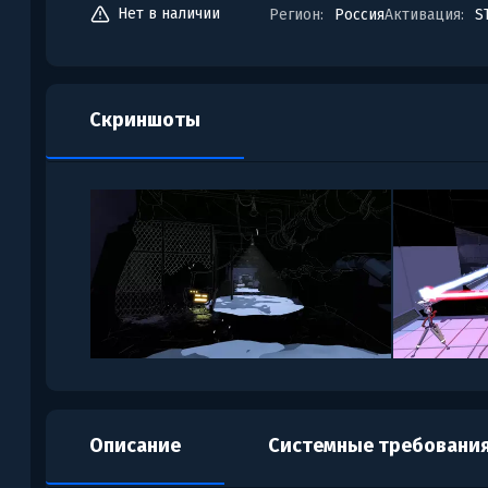
Нет в наличии
Регион:
Россия
Активация:
S
Скриншоты
Описание
Системные требовани