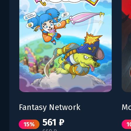
Fantasy Network
Mo
561 ₽
15%
1