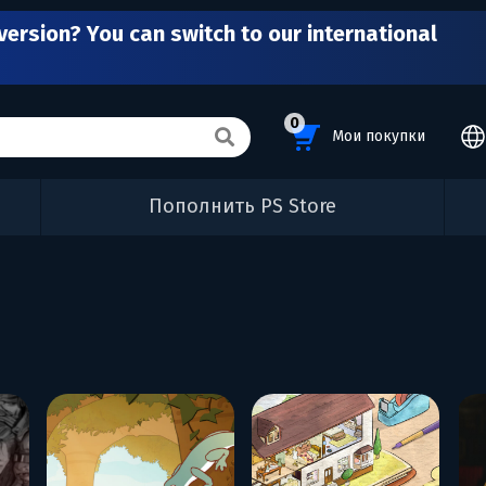
version? You can switch to our international
0
Мои покупки
Пополнить PS Store