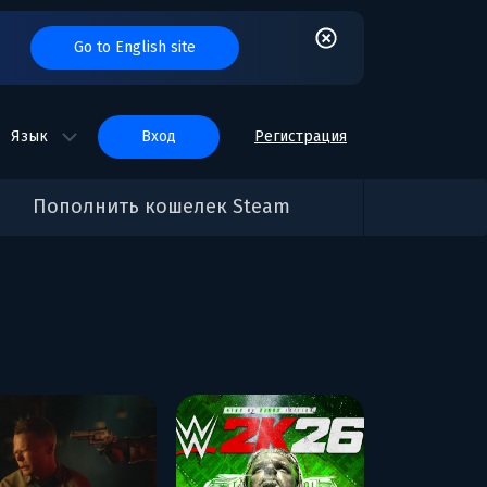
Go to English site
Язык
вход
Регистрация
Пополнить кошелек Steam