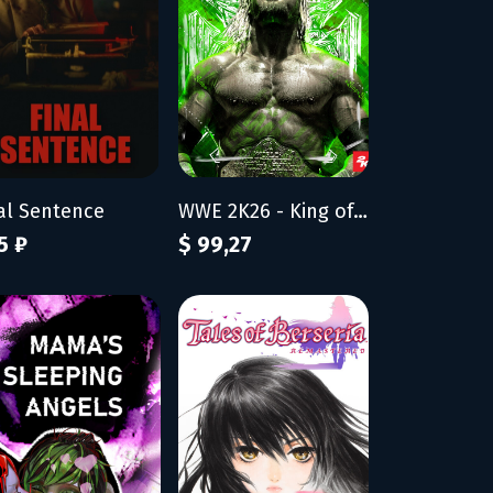
al Sentence
WWE 2K26 - King of Kings Edition
5 ₽
$ 99,27