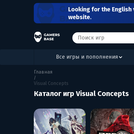
Looking for the English 
website.
Все игры и пополнения
Главная
/
Visual Concepts
Каталог игр Visual Concepts