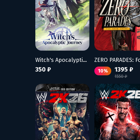
Witch's Apocalyptic Journey
350 ₽
1395 ₽
10%
1550 ₽