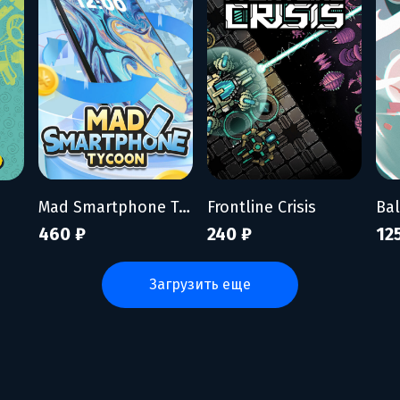
Mad Smartphone Tycoon
Frontline Crisis
Bal
460 ₽
240 ₽
12
загрузить еще