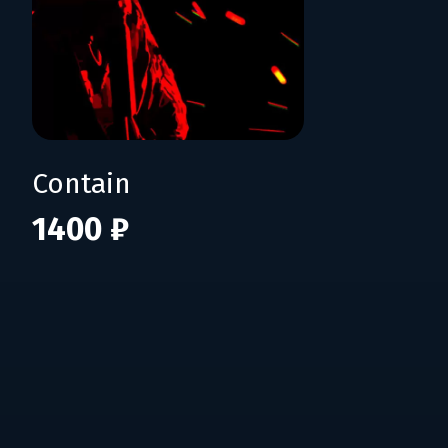
Contain
1400 ₽