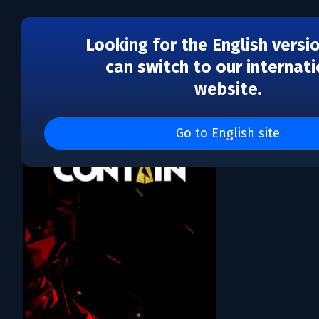
Looking for the English versi
can switch to our internati
website.
Каталог игр SinginGiant
Go to English site