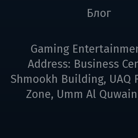
Блог
Gaming Entertainme
Address: Business Cen
Shmookh Building, UAQ F
Zone, Umm Al Quwain,