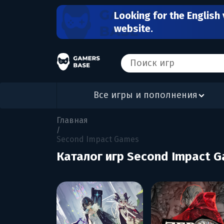
Looking for the English 
website.
Все игры и пополнения
Главная
/
Second Impact Games
Каталог игр Second Impact 