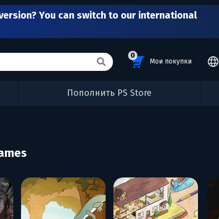
version? You can switch to our international
0
Мои покупки
Пополнить PS Store
Games