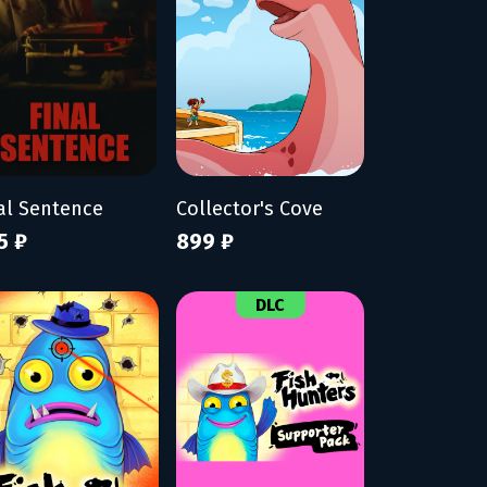
al Sentence
Collector's Cove
5 ₽
899 ₽
DLC