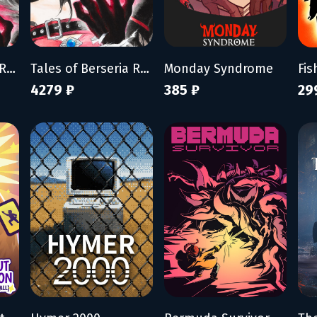
Tales of Berseria Remastered
Tales of Berseria Remastered: Deluxe Edition
Monday Syndrome
4279 ₽
385 ₽
29