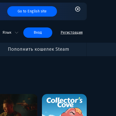
Go to English site
Язык
вход
Регистрация
Пополнить кошелек Steam