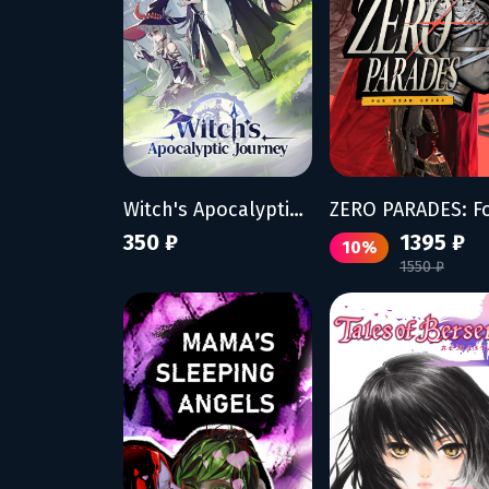
Witch's Apocalyptic Journey
350 ₽
1395 ₽
10%
1550 ₽