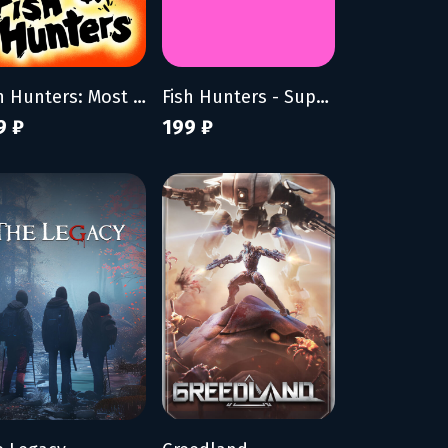
Fish Hunters: Most Lethal Fishing Simulator
Fish Hunters - Supporter Pack
9 ₽
199 ₽