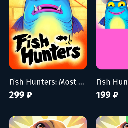
Fish Hunters: Most Lethal Fishing Simulator
299 ₽
199 ₽