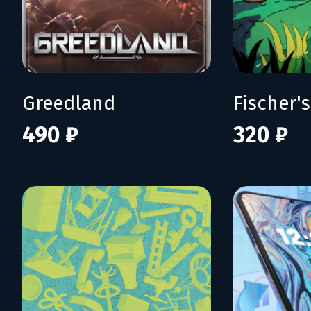
Greedland
490 ₽
320 ₽