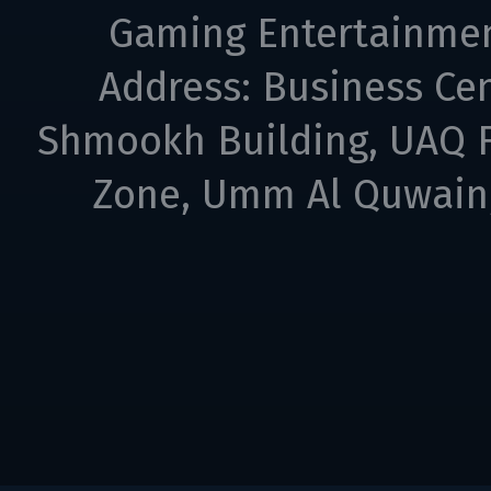
Gaming Entertainme
Address: Business Cen
Shmookh Building, UAQ F
Zone, Umm Al Quwain,