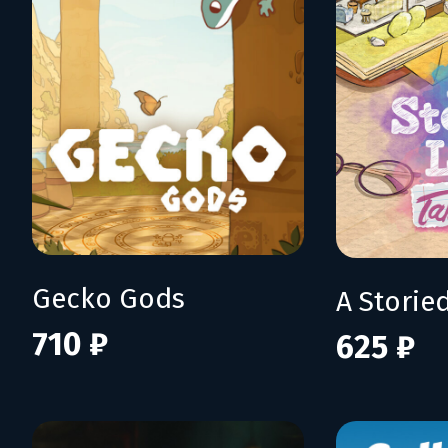
Gecko Gods
710 ₽
625 ₽