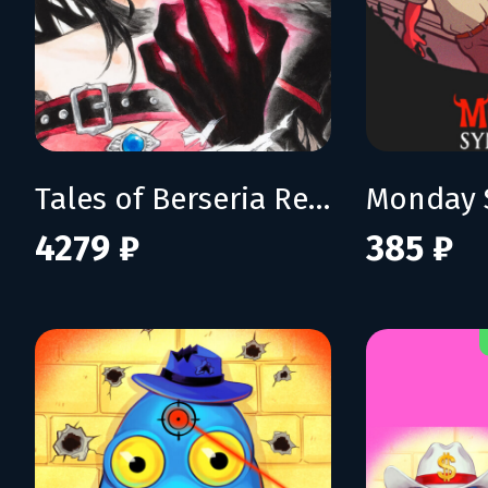
Tales of Berseria Remastered: Deluxe Edition
Monday 
4279 ₽
385 ₽