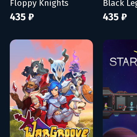
Floppy Knights
Black L
435 ₽
435 ₽