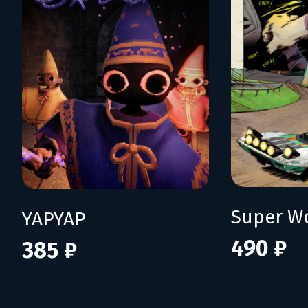
YAPYAP
490 ₽
385 ₽