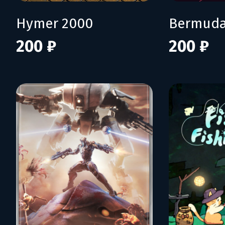
Hymer 2000
Bermuda
200 ₽
200 ₽