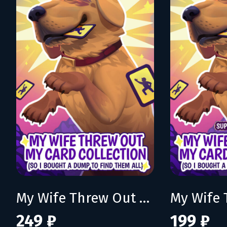
My Wife Threw Out My Card Collection (So I Bought a Dump to Find Them All)
249 ₽
199 ₽