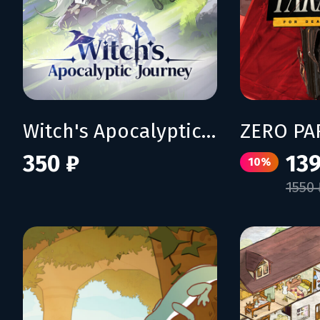
Witch's Apocalyptic Journey
350 ₽
139
10%
1550 