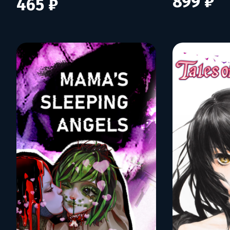
899 ₽
465 ₽