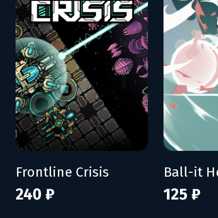
Frontline Crisis
Ball-it H
240 ₽
125 ₽