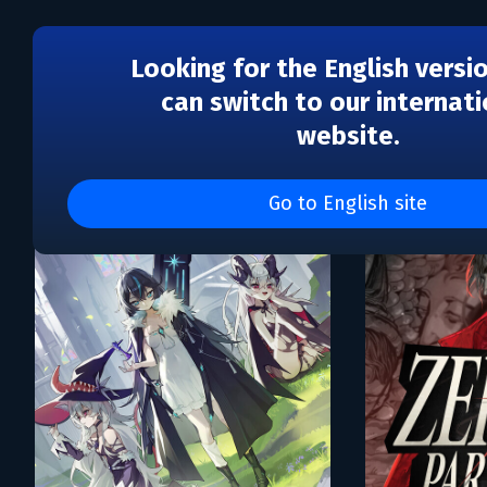
Looking for the English versi
can switch to our internati
website.
Каталог игр Rose City G
Go to English site