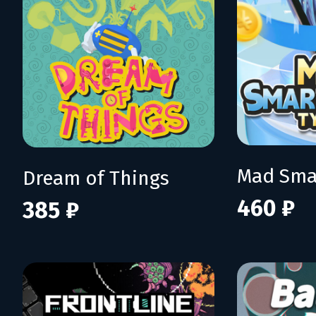
Dream of Things
460 ₽
385 ₽