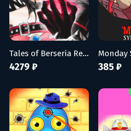
Tales of Berseria Remastered: Deluxe Edition
Monday 
4279 ₽
385 ₽