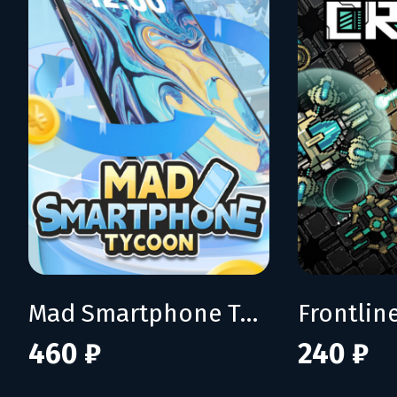
Mad Smartphone Tycoon
Frontline
460 ₽
240 ₽