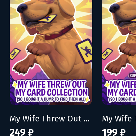
My Wife Threw Out My Card Collection (So I Bought a Dump to Find Them All)
249 ₽
199 ₽