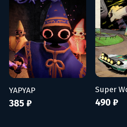
YAPYAP
490 ₽
385 ₽