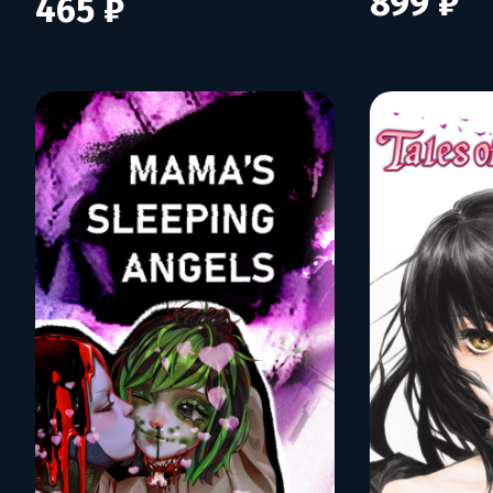
899 ₽
465 ₽