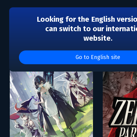
Looking for the English versi
can switch to our internati
website.
Каталог игр QuadCom In
Go to English site