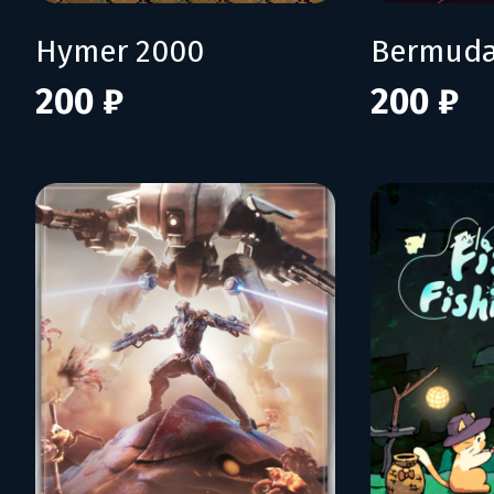
Hymer 2000
Bermuda
200 ₽
200 ₽