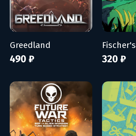
Greedland
490 ₽
320 ₽