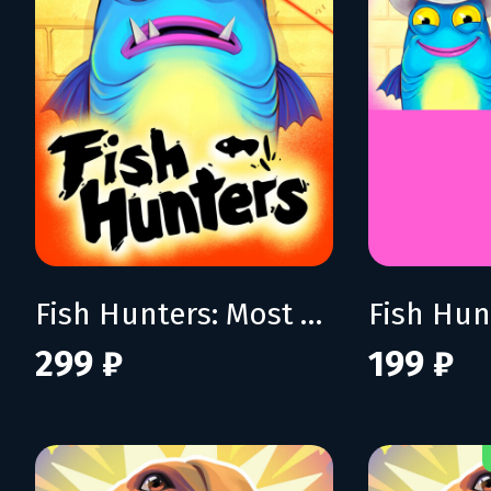
Fish Hunters: Most Lethal Fishing Simulator
299 ₽
199 ₽