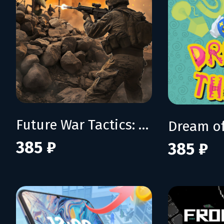
Future War Tactics: SOF vs Alien Invasion – Turn-Based Strategy
Dream of
385 ₽
385 ₽