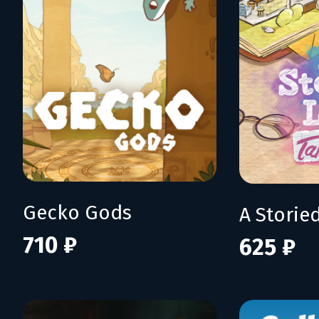
Gecko Gods
710 ₽
625 ₽