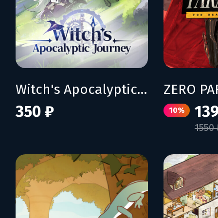
Witch's Apocalyptic Journey
350 ₽
139
10%
1550 