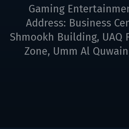
Gaming Entertainme
Address: Business Cen
Shmookh Building, UAQ F
Zone, Umm Al Quwain,