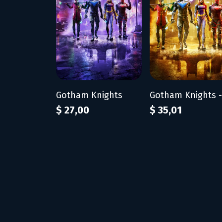
Gotham Knights
$ 27,00
$ 35,01