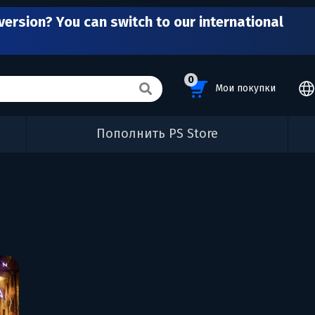
version? You can switch to our international
0
Мои покупки
Пополнить PS Store