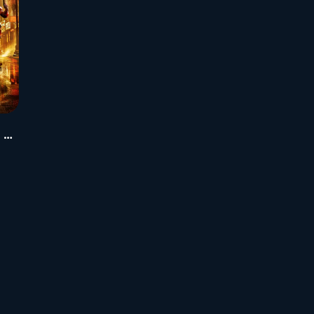
Gotham Knights - Deluxe Edition