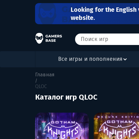
Looking for the English 
website.
Все игры и пополнения
Главная
/
QLOC
Каталог игр QLOC