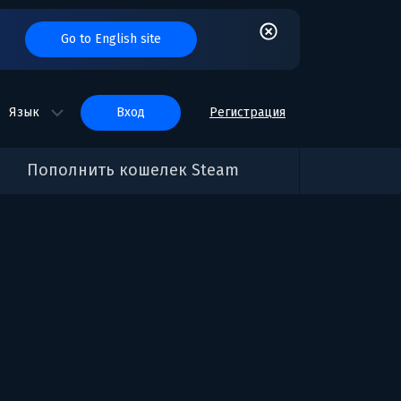
Go to English site
Язык
вход
Регистрация
Пополнить кошелек Steam