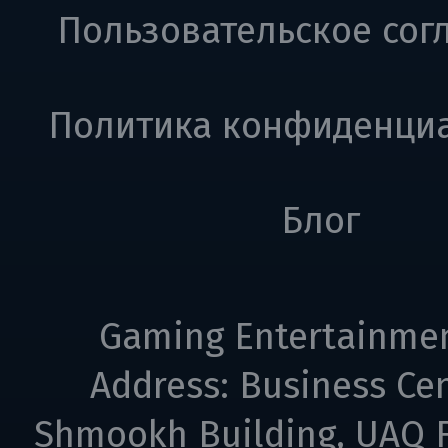
Пользовательское сог
Политика конфиденци
Блог
Gaming Entertainme
Address: Business Cen
Shmookh Building, UAQ F