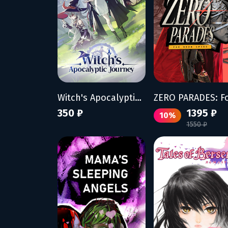
Witch's Apocalyptic Journey
350 ₽
1395 ₽
10%
1550 ₽