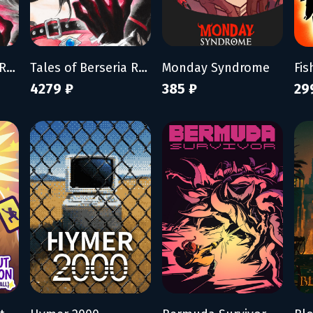
Tales of Berseria Remastered
Tales of Berseria Remastered: Deluxe Edition
Monday Syndrome
4279 ₽
385 ₽
29