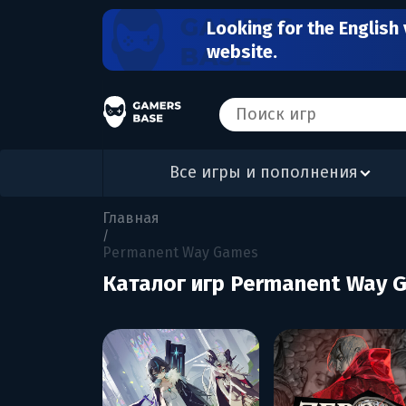
Looking for the English 
website.
Все игры и пополнения
Главная
/
Permanent Way Games
Каталог игр Permanent Way 