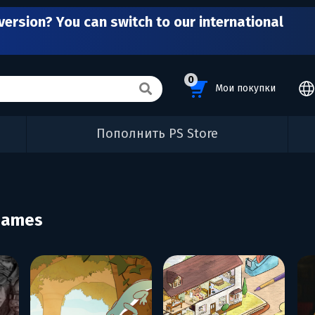
version? You can switch to our international
0
Мои покупки
Пополнить PS Store
Games