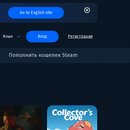
Go to English site
Язык
вход
Регистрация
Пополнить кошелек Steam