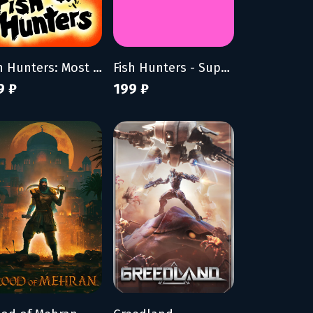
Fish Hunters: Most Lethal Fishing Simulator
Fish Hunters - Supporter Pack
9 ₽
199 ₽