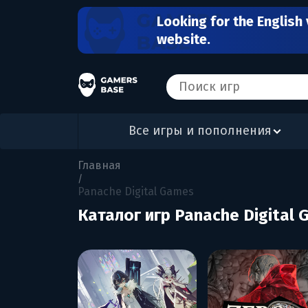
Looking for the English 
website.
Все игры и пополнения
Главная
/
Panache Digital Games
Каталог игр Panache Digital