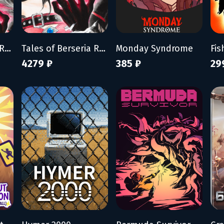
Tales of Berseria Remastered
Tales of Berseria Remastered: Deluxe Edition
Monday Syndrome
4279 ₽
385 ₽
29