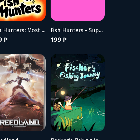
Fish Hunters: Most Lethal Fishing Simulator
Fish Hunters - Supporter Pack
9 ₽
199 ₽