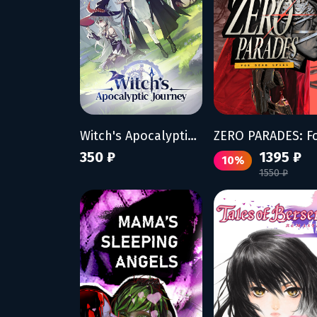
Witch's Apocalyptic Journey
350 ₽
1395 ₽
10%
1550 ₽