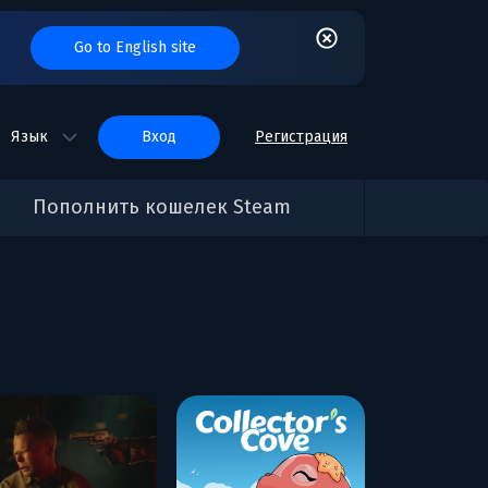
Go to English site
Язык
вход
Регистрация
Пополнить кошелек Steam