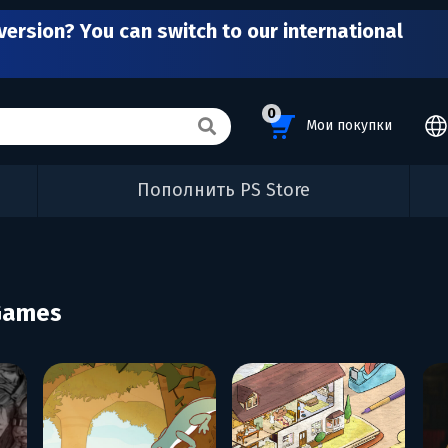
version? You can switch to our international
0
Мои покупки
Пополнить PS Store
 Games