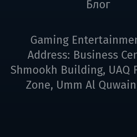
Блог
Gaming Entertainme
Address: Business Cen
Shmookh Building, UAQ F
Zone, Umm Al Quwain,