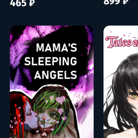
899 ₽
465 ₽