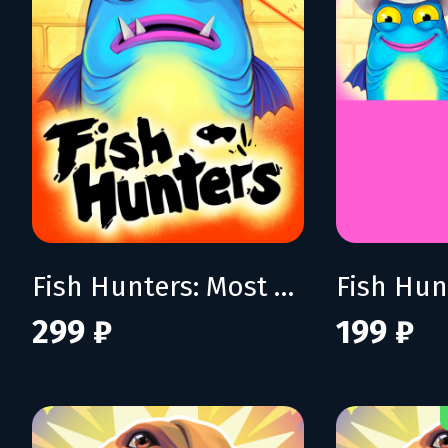
Fish Hunters: Most Lethal Fishing Simulator
299 ₽
199 ₽