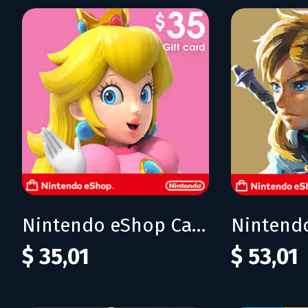
Nintendo eShop Card 35$ (USA)
$ 35,01
$ 53,01