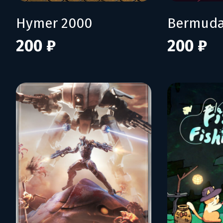
Hymer 2000
Bermuda
200 ₽
200 ₽