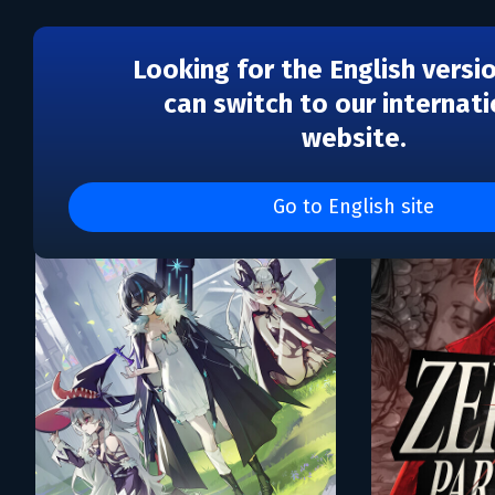
Looking for the English versi
can switch to our internati
website.
Каталог игр Nintendo e
Go to English site