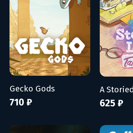
Gecko Gods
710 ₽
625 ₽