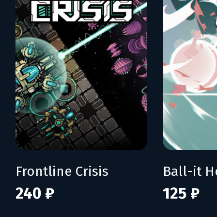
Frontline Crisis
Ball-it H
240 ₽
125 ₽