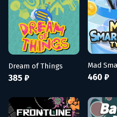
Dream of Things
460 ₽
385 ₽