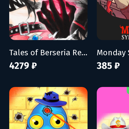
Tales of Berseria Remastered: Deluxe Edition
Monday 
4279 ₽
385 ₽