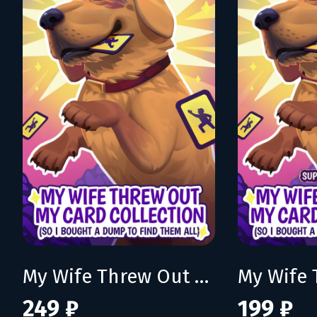
My Wife Threw Out My Card Collection (So I Bought a Dump to Find Them All)
249 ₽
199 ₽