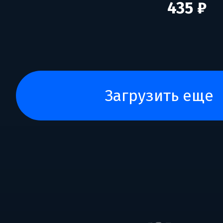
435 ₽
загрузить еще