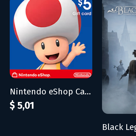
Nintendo eShop Card 5$ (USA)
$ 5,01
Black L