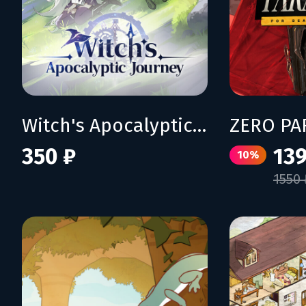
Witch's Apocalyptic Journey
350 ₽
139
10%
1550 