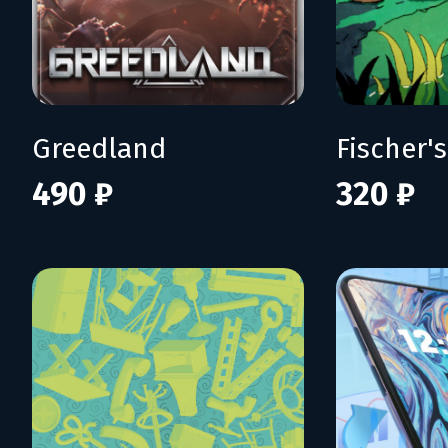
Greedland
490 ₽
320 ₽