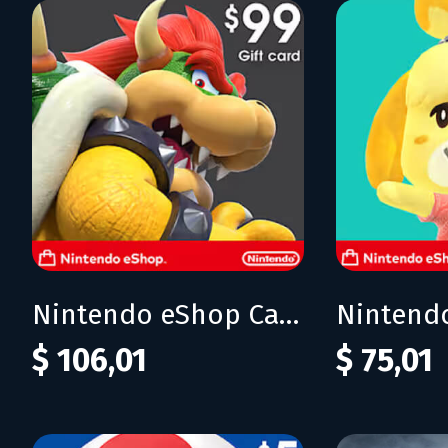
Nintendo eShop Card 99$ (USA)
$ 106,01
$ 75,01