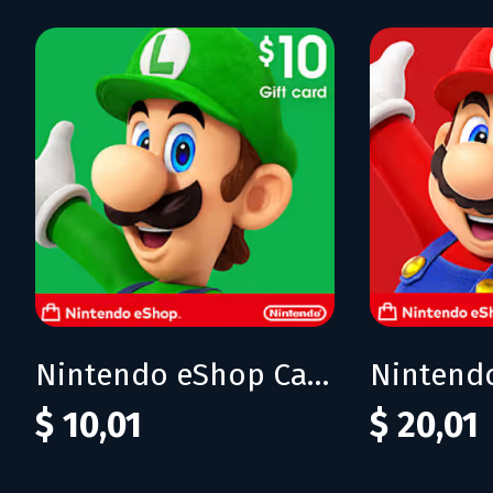
Nintendo eShop Card 10$ (USA)
$ 10,01
$ 20,01