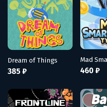
Dream of Things
460 ₽
385 ₽