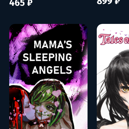
899 ₽
465 ₽