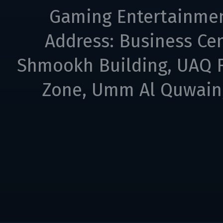
Gaming Entertainme
Address: Business Cen
Shmookh Building, UAQ F
Zone, Umm Al Quwain,