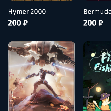
Hymer 2000
Bermuda
200 ₽
200 ₽