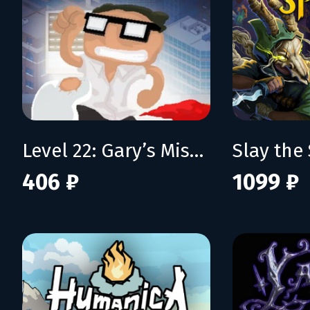
Level 22: Gary’s Misadventure
Slay the 
406 ₽
1099 ₽