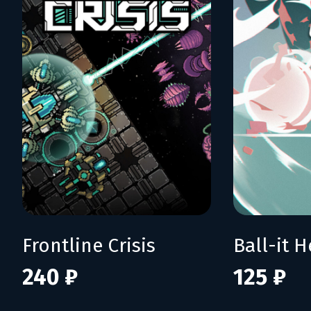
Frontline Crisis
Ball-it H
240 ₽
125 ₽