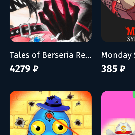
Tales of Berseria Remastered: Deluxe Edition
Monday 
4279 ₽
385 ₽