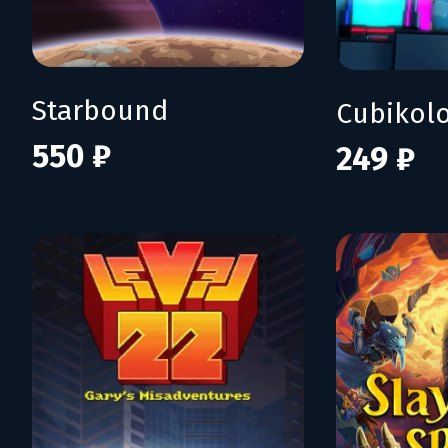
Starbound
Cubikol
550 ₽
249 ₽