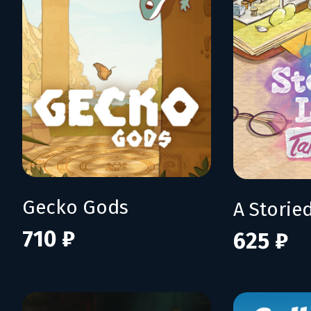
Gecko Gods
710 ₽
625 ₽