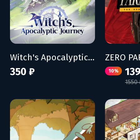
Witch's Apocalyptic Journey
350 ₽
139
10%
1550 