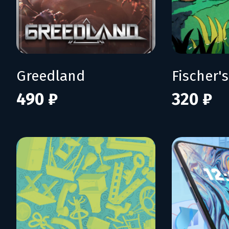
Greedland
490 ₽
320 ₽