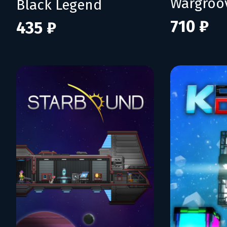
Wargroo
Black Legend
710 ₽
435 ₽