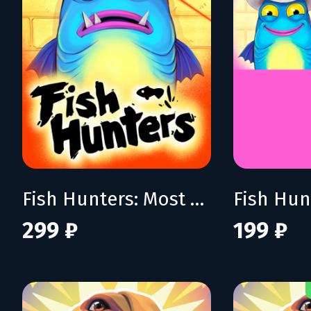
Fish Hunters: Most Lethal Fishing Simulator
299 ₽
199 ₽