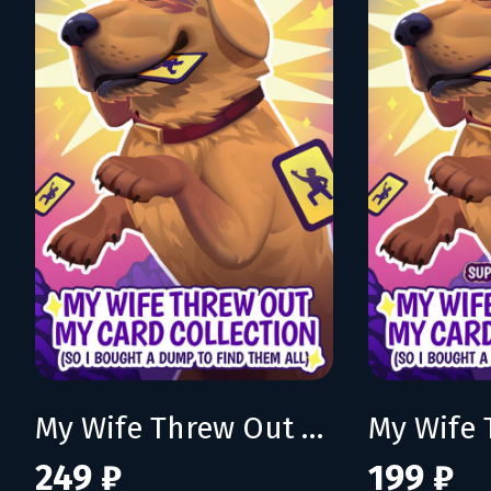
My Wife Threw Out My Card Collection (So I Bought a Dump to Find Them All)
249 ₽
199 ₽