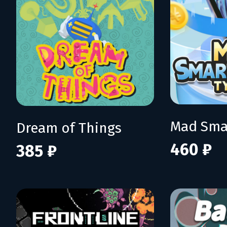
Dream of Things
460 ₽
385 ₽