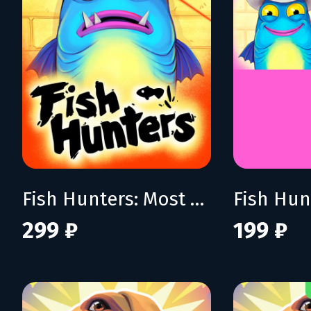
Fish Hunters: Most Lethal Fishing Simulator
299 ₽
199 ₽