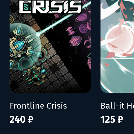
Frontline Crisis
Ball-it H
240 ₽
125 ₽