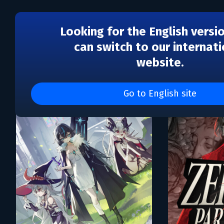
Looking for the English versi
can switch to our internati
website.
Каталог игр Mihanikus 
Go to English site