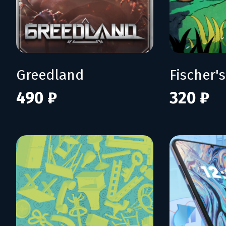
Greedland
490 ₽
320 ₽