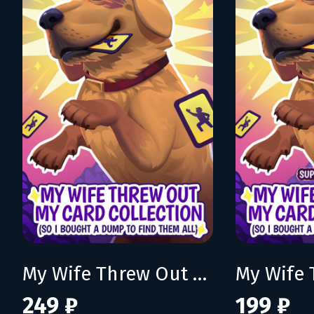
My Wife Threw Out My Card Collection (So I Bought a Dump to Find Them All)
249 ₽
199 ₽