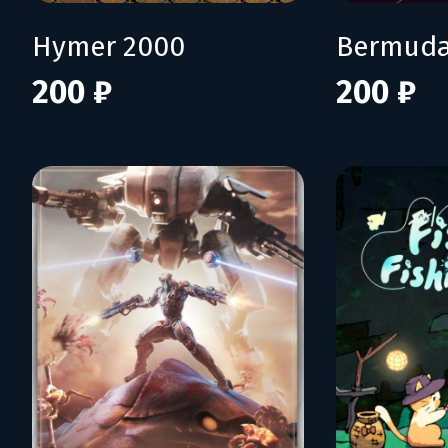
Hymer 2000
Bermuda
200 ₽
200 ₽