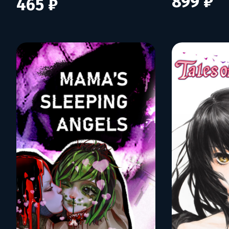
899 ₽
465 ₽