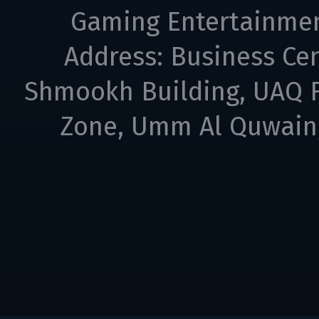
Gaming Entertainme
Address: Business Cen
Shmookh Building, UAQ F
Zone, Umm Al Quwain,