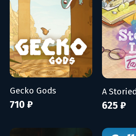
Gecko Gods
710 ₽
625 ₽