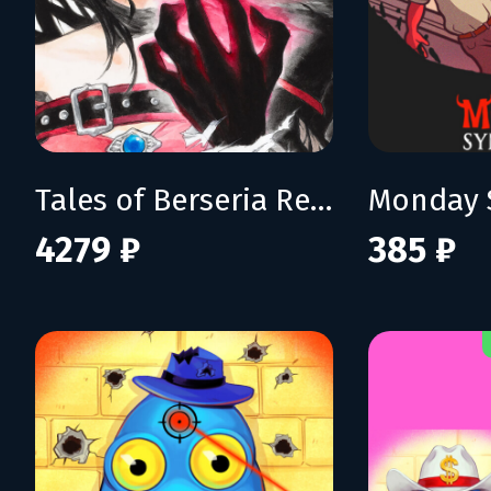
Tales of Berseria Remastered: Deluxe Edition
Monday 
4279 ₽
385 ₽