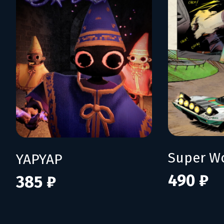
YAPYAP
490 ₽
385 ₽