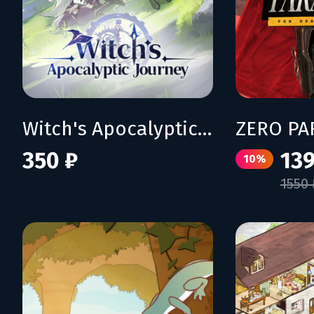
Witch's Apocalyptic Journey
350 ₽
139
10%
1550 