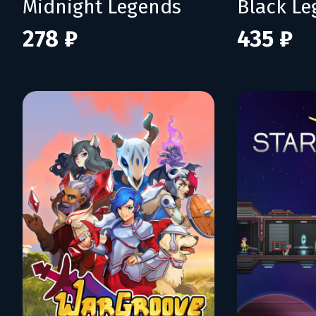
Midnight Legends
Black L
278 ₽
435 ₽