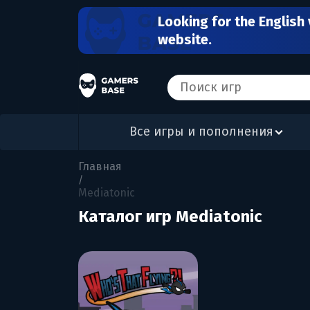
Looking for the English 
website.
Все игры и пополнения
Главная
/
Mediatonic
Каталог игр Mediatonic