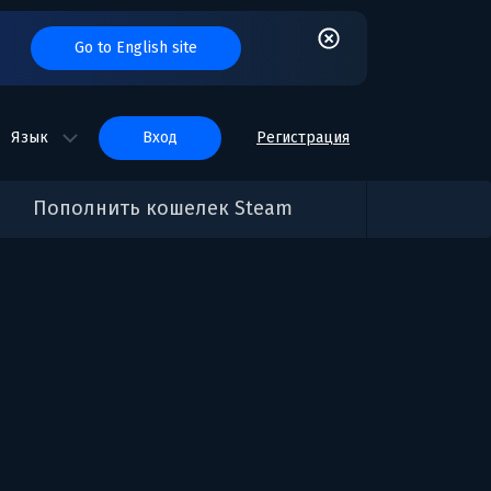
Go to English site
Язык
вход
Регистрация
Пополнить кошелек Steam