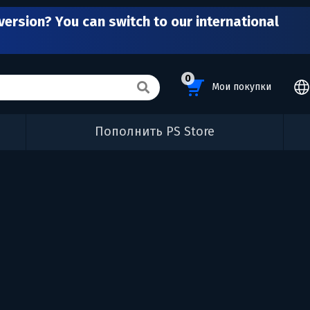
version? You can switch to our international
0
Мои покупки
Пополнить PS Store