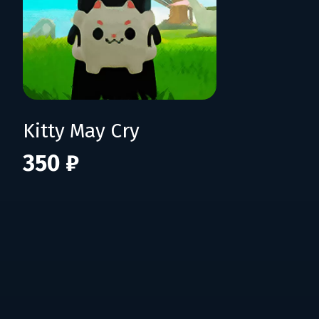
Kitty May Cry
350 ₽