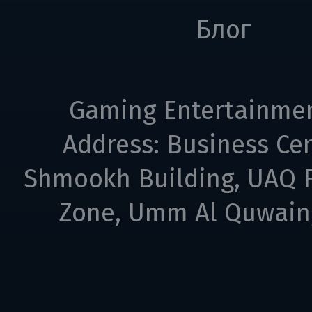
Блог
Gaming Entertainme
Address: Business Cen
Shmookh Building, UAQ F
Zone, Umm Al Quwain,