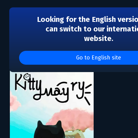
Looking for the English versi
can switch to our internati
website.
Каталог игр 猫咪岛施工
Go to English site