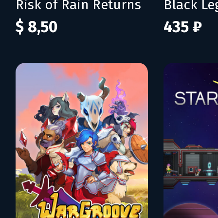
Risk of Rain Returns
Black L
$ 8,50
435 ₽