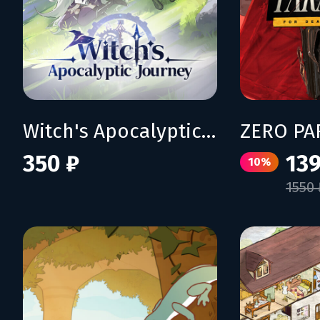
Witch's Apocalyptic Journey
350 ₽
139
10%
1550 