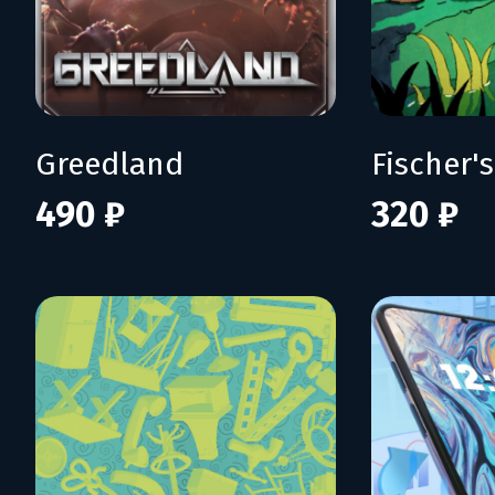
Greedland
490 ₽
320 ₽