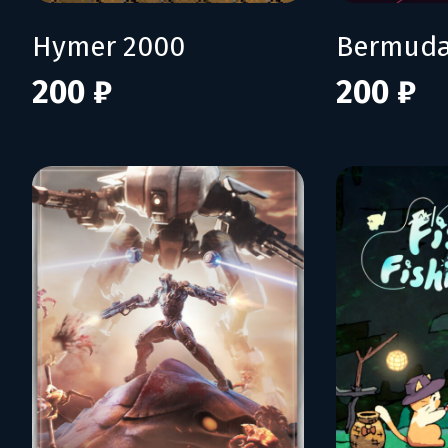
Hymer 2000
Bermuda
200 ₽
200 ₽