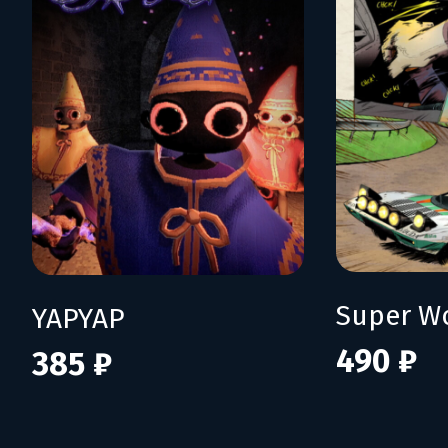
YAPYAP
490 ₽
385 ₽