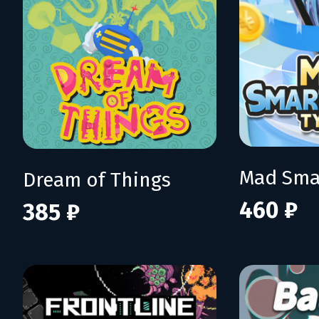
Dream of Things
460 ₽
385 ₽