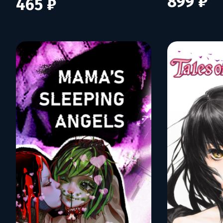
899 ₽
465 ₽