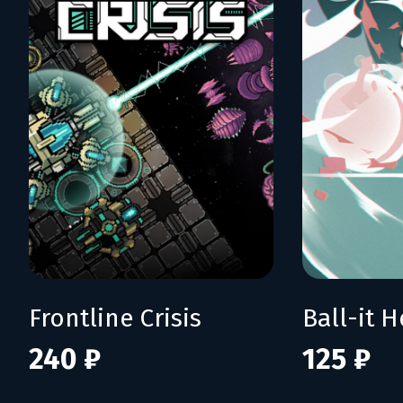
Frontline Crisis
Ball-it H
240 ₽
125 ₽