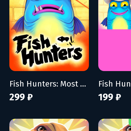
Fish Hunters: Most Lethal Fishing Simulator
299 ₽
199 ₽