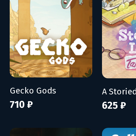
Gecko Gods
710 ₽
625 ₽