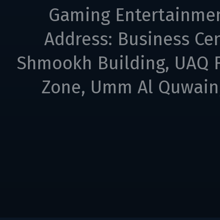
Gaming Entertainme
Address: Business Cen
Shmookh Building, UAQ F
Zone, Umm Al Quwain,