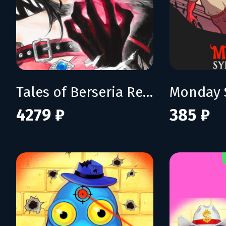
Tales of Berseria Remastered: Deluxe Edition
Monday 
4279 ₽
385 ₽