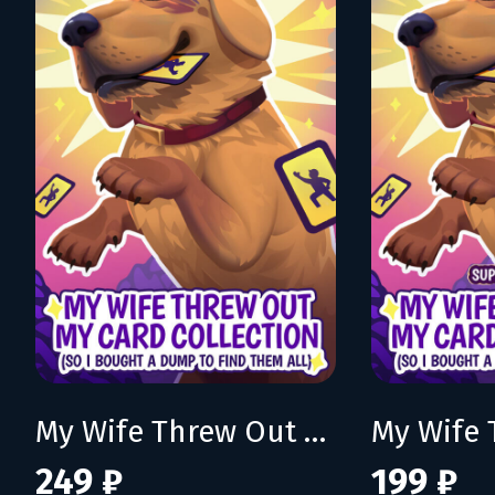
My Wife Threw Out My Card Collection (So I Bought a Dump to Find Them All)
249 ₽
199 ₽