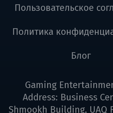
Пользовательское сог
Политика конфиденци
Блог
Gaming Entertainme
Address: Business Cen
Shmookh Building, UAQ F