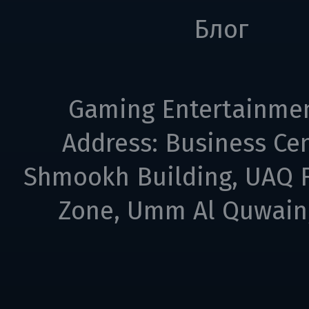
Блог
Gaming Entertainme
Address: Business Cen
Shmookh Building, UAQ F
Zone, Umm Al Quwain,