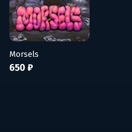
Morsels
650 ₽