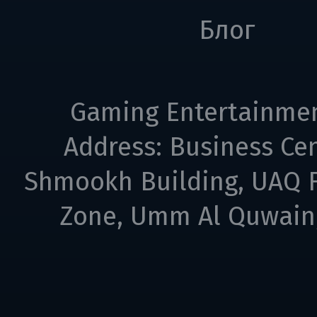
Блог
Gaming Entertainme
Address: Business Cen
Shmookh Building, UAQ F
Zone, Umm Al Quwain,