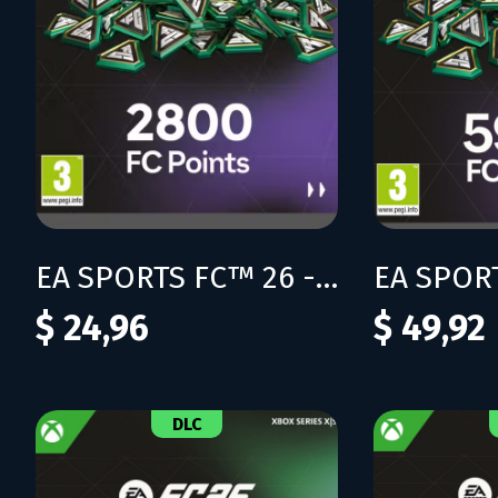
EA SPORTS FC™ 26 - FC Points 2800
$ 24,96
$ 49,92
DLC