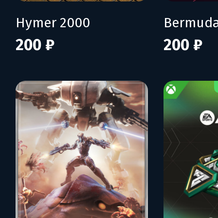
Hymer 2000
Bermuda
200 ₽
200 ₽