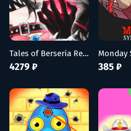
Tales of Berseria Remastered: Deluxe Edition
Monday 
4279 ₽
385 ₽