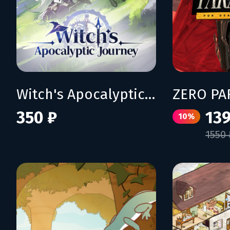
Witch's Apocalyptic Journey
350 ₽
139
10%
1550 