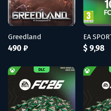
Greedland
490 ₽
$ 9,98
DLC