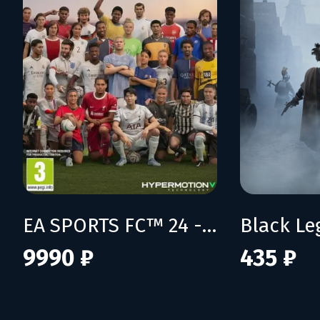
EA SPORTS FC™ 24 - Ultimate Edition
Black L
9990 ₽
435 ₽