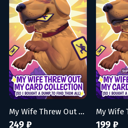
My Wife Threw Out My Card Collection (So I Bought a Dump to Find Them All)
249 ₽
199 ₽