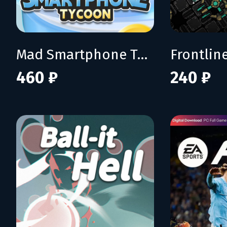
Mad Smartphone Tycoon
Frontline
460 ₽
240 ₽