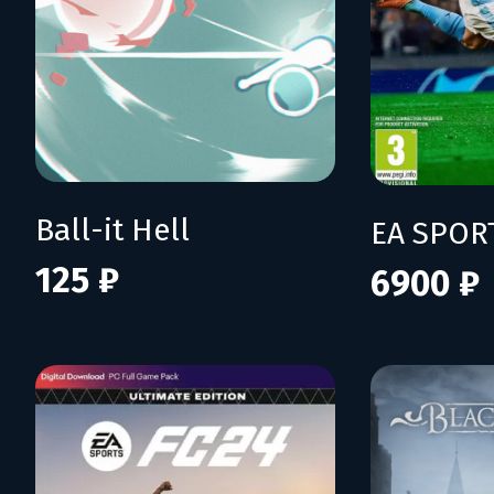
Ball-it Hell
EA SPOR
125 ₽
6900 ₽