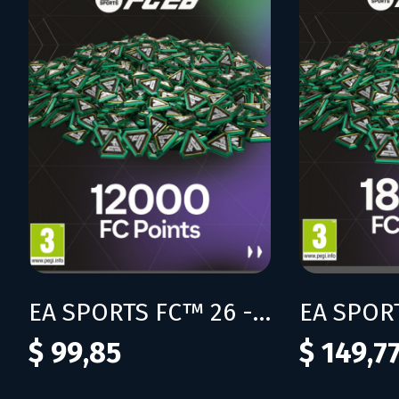
EA SPORTS FC™ 26 - FC Points 12000
$ 99,85
$ 149,7