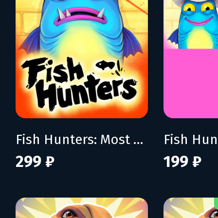
Fish Hunters: Most Lethal Fishing Simulator
299 ₽
199 ₽