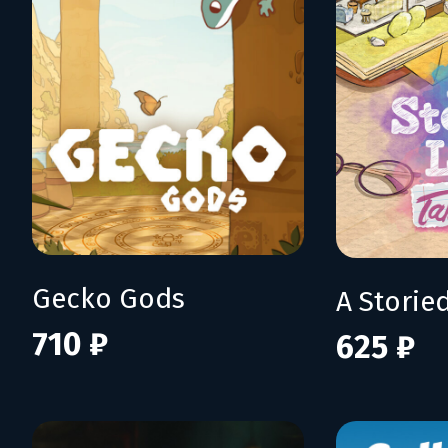
Gecko Gods
710 ₽
625 ₽