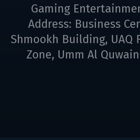
Gaming Entertainme
Address: Business Cen
Shmookh Building, UAQ F
Zone, Umm Al Quwain,