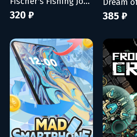
Fischer's Fishing Journey
Dream of
320 ₽
385 ₽