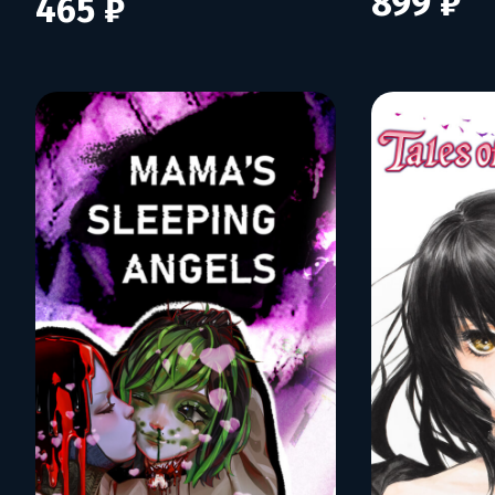
899 ₽
465 ₽