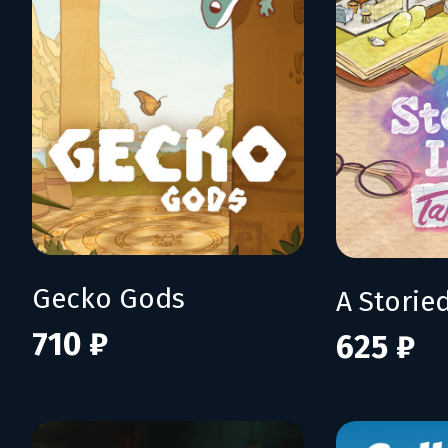
Gecko Gods
710 ₽
625 ₽