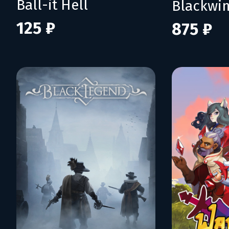
Ball-it Hell
Blackwi
125 ₽
875 ₽