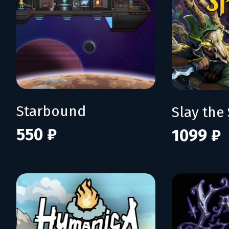
Starbound
Slay the 
550 ₽
1099 ₽