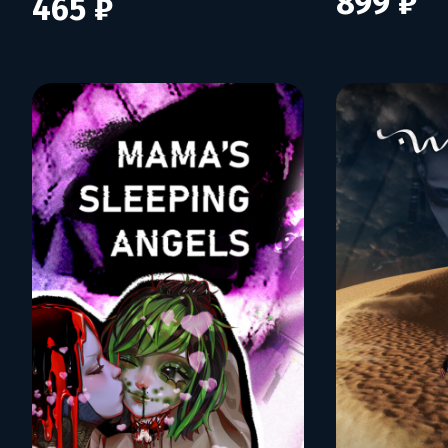
899 ₽
465 ₽