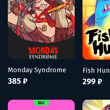
Monday Syndrome
385 ₽
299 ₽
DLC