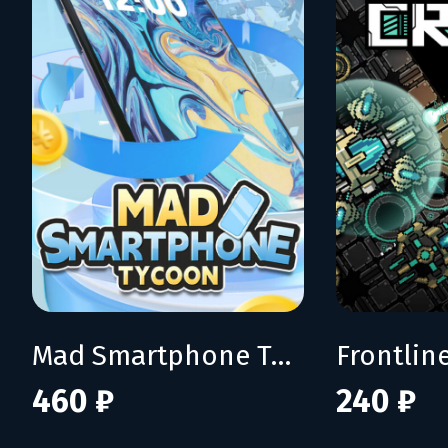
Mad Smartphone Tycoon
Frontline
460 ₽
240 ₽