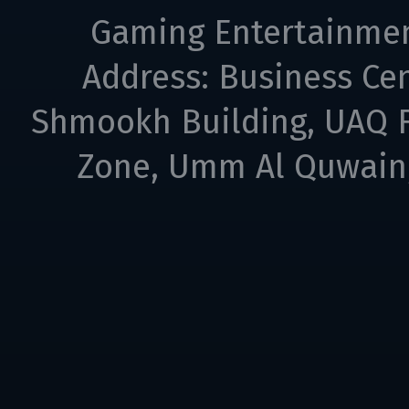
Gaming Entertainme
Address: Business Cen
Shmookh Building, UAQ F
Zone, Umm Al Quwain,