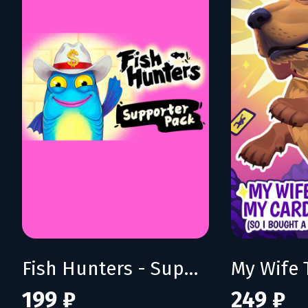
Fish Hunters - Supporter Pack
199 ₽
249 ₽