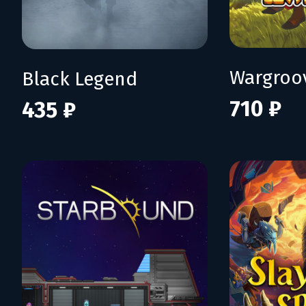
Wargroo
Black Legend
710 ₽
435 ₽