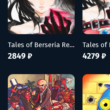
Tales of Berseria Remastered
2849 ₽
4279 ₽