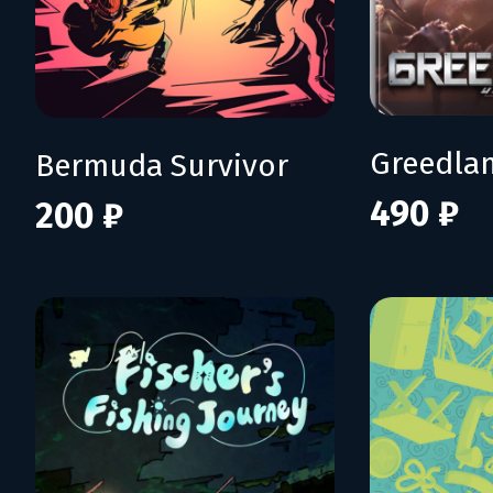
Greedla
Bermuda Survivor
490 ₽
200 ₽