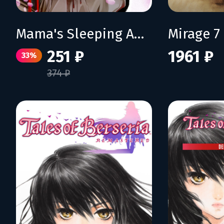
Mama's Sleeping Angels
Mirage 7
251 ₽
1961 ₽
33%
374 ₽