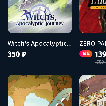
Witch's Apocalyptic Journey
350 ₽
139
10%
1550 