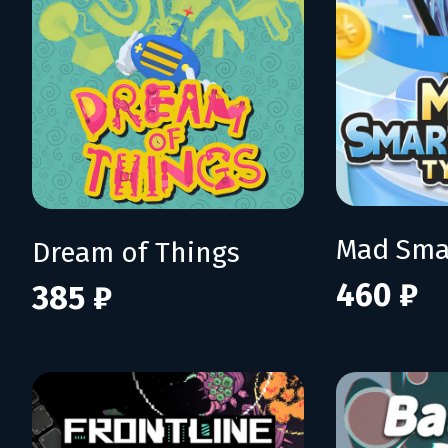
Dream of Things
460 ₽
385 ₽