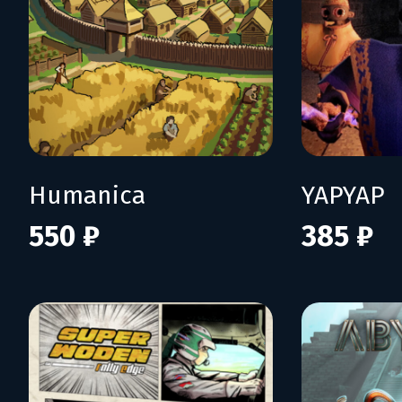
Humanica
YAPYAP
550 ₽
385 ₽