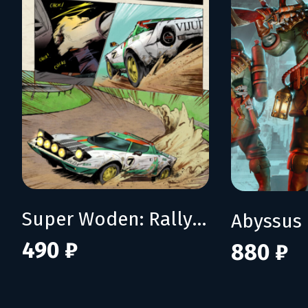
Super Woden: Rally Edge
Abyssus
490 ₽
880 ₽