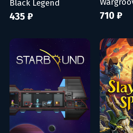
Wargroo
Black Legend
710 ₽
435 ₽