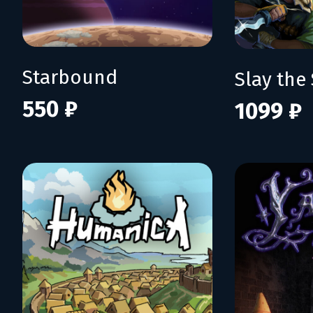
Starbound
Slay the 
550 ₽
1099 ₽