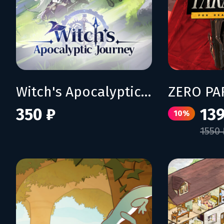
Witch's Apocalyptic Journey
350 ₽
139
10%
1550 