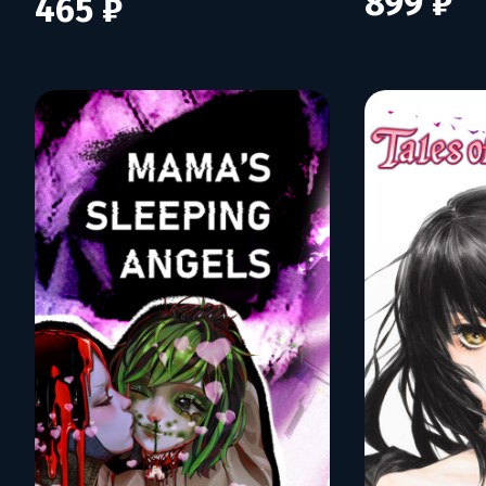
899 ₽
465 ₽