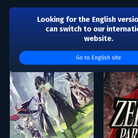
Looking for the English versi
can switch to our internati
website.
Каталог игр Double Elev
Go to English site