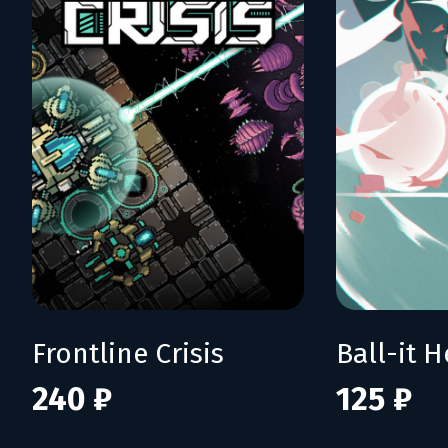
Frontline Crisis
Ball-it H
240 ₽
125 ₽