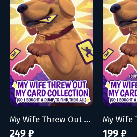
My Wife Threw Out My Card Collection (So I Bought a Dump to Find Them All)
249 ₽
199 ₽