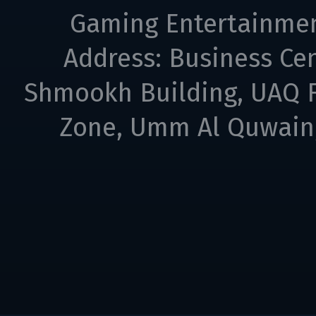
Gaming Entertainme
Address: Business Cen
Shmookh Building, UAQ F
Zone, Umm Al Quwain,