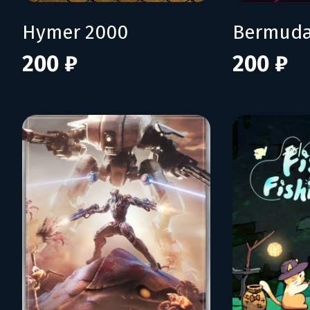
Hymer 2000
Bermuda
200 ₽
200 ₽