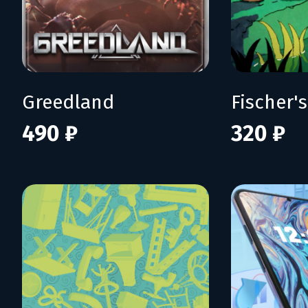
Greedland
490 ₽
320 ₽