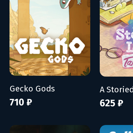
Gecko Gods
710 ₽
625 ₽