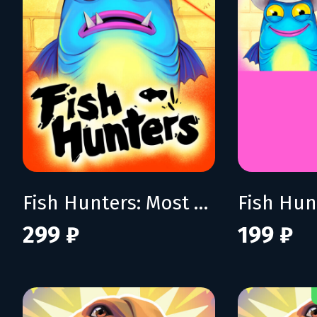
Fish Hunters: Most Lethal Fishing Simulator
299 ₽
199 ₽