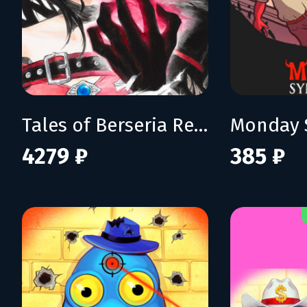
Tales of Berseria Remastered: Deluxe Edition
Monday 
4279 ₽
385 ₽