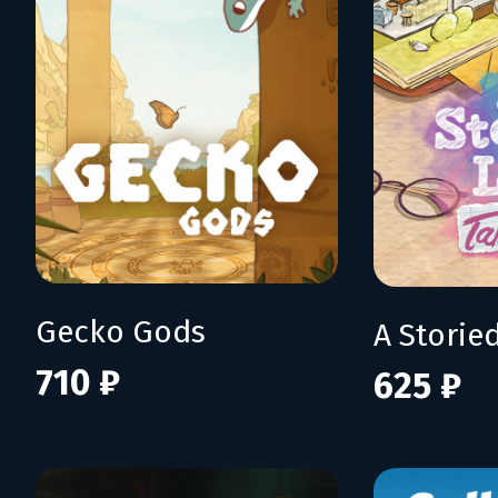
Gecko Gods
710 ₽
625 ₽