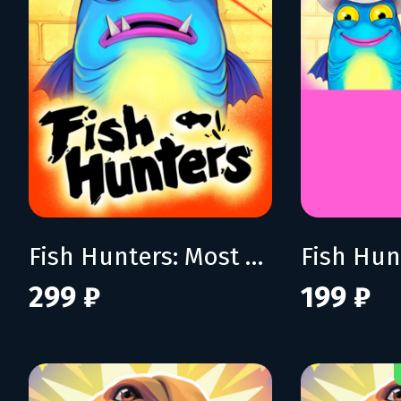
Fish Hunters: Most Lethal Fishing Simulator
299 ₽
199 ₽