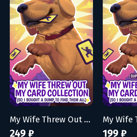
My Wife Threw Out My Card Collection (So I Bought a Dump to Find Them All)
249 ₽
199 ₽