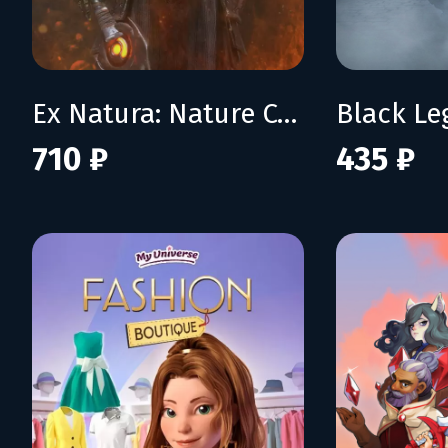
Ex Natura: Nature Corrupted
Black L
710 ₽
435 ₽