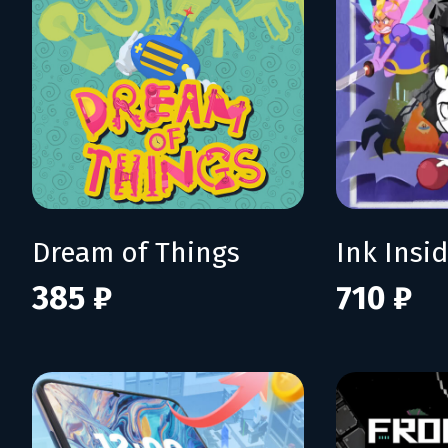
Dream of Things
Ink Insi
385 ₽
710 ₽