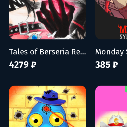
Tales of Berseria Remastered: Deluxe Edition
Monday 
4279 ₽
385 ₽