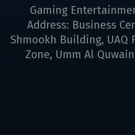
Gaming Entertainme
Address: Business Cen
Shmookh Building, UAQ F
Zone, Umm Al Quwain,