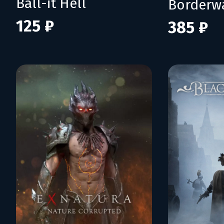
Ball-it Hell
125 ₽
385 ₽