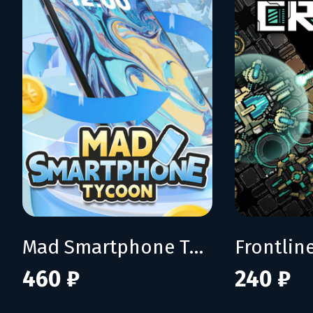
Mad Smartphone Tycoon
Frontline
460 ₽
240 ₽