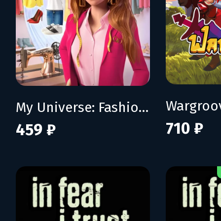
Wargroo
My Universe: Fashion Boutique
710 ₽
459 ₽