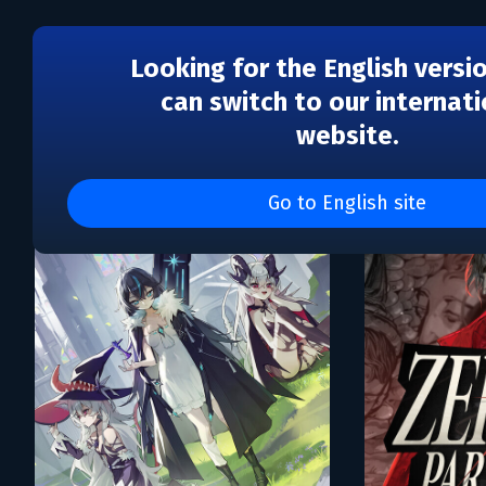
Looking for the English versi
can switch to our internati
website.
Каталог игр Black Sheep
Go to English site