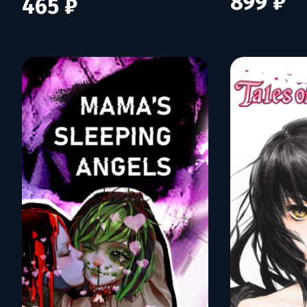
899 ₽
465 ₽