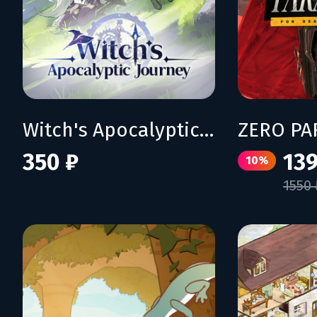
Witch's Apocalyptic Journey
350 ₽
139
10%
1550 