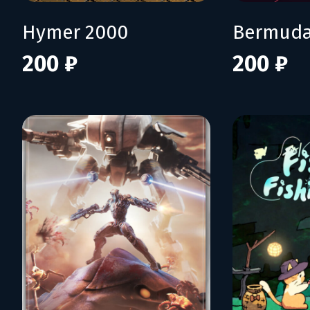
Hymer 2000
Bermuda
200 ₽
200 ₽