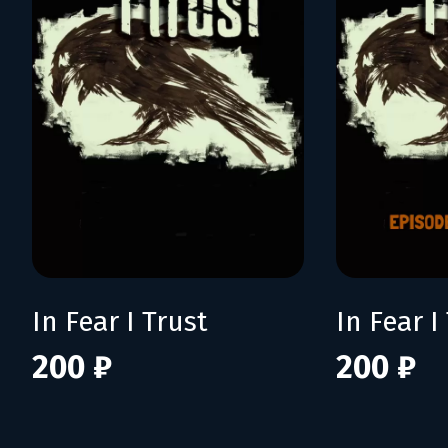
In Fear I Trust
200 ₽
200 ₽