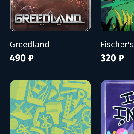
Greedland
490 ₽
320 ₽