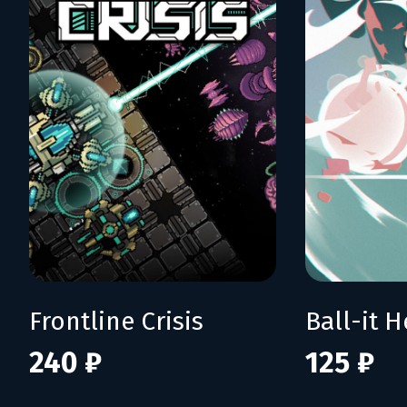
Frontline Crisis
Ball-it H
240 ₽
125 ₽