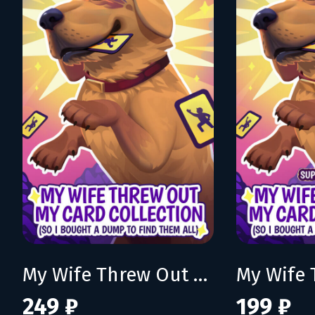
My Wife Threw Out My Card Collection (So I Bought a Dump to Find Them All)
249 ₽
199 ₽