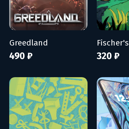
Greedland
490 ₽
320 ₽