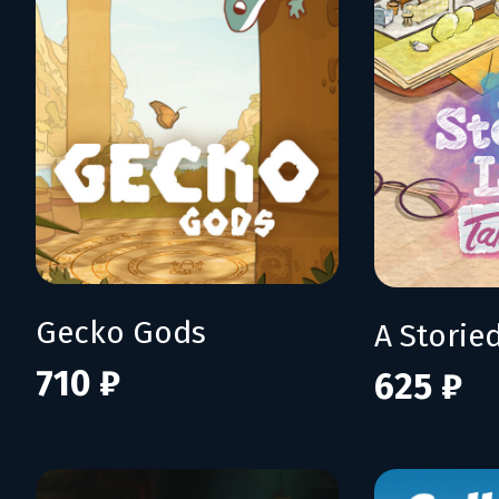
Gecko Gods
710 ₽
625 ₽