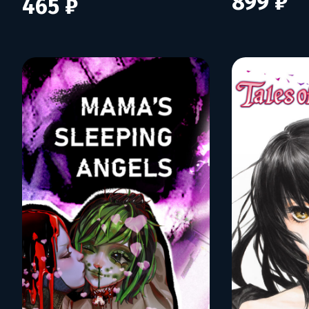
899 ₽
465 ₽