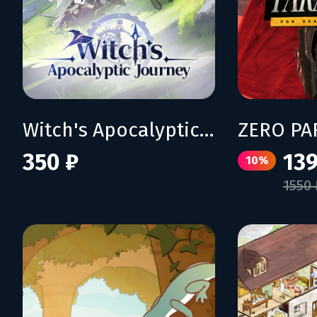
Witch's Apocalyptic Journey
350 ₽
139
10%
1550 