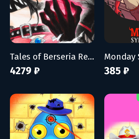
Tales of Berseria Remastered: Deluxe Edition
Monday 
4279 ₽
385 ₽