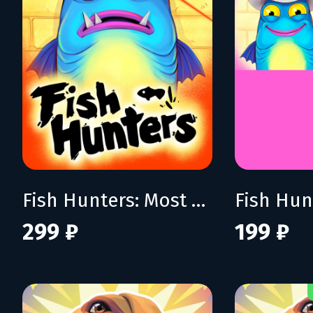
Fish Hunters: Most Lethal Fishing Simulator
299 ₽
199 ₽