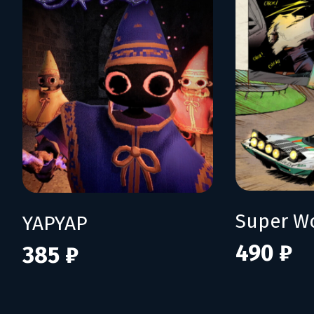
YAPYAP
490 ₽
385 ₽