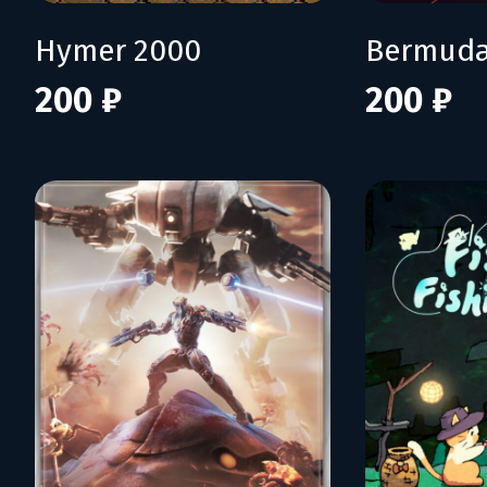
Hymer 2000
Bermuda
200 ₽
200 ₽