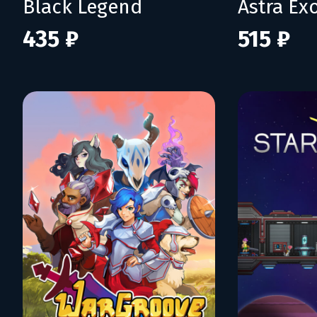
Black Legend
Astra Ex
435 ₽
515 ₽