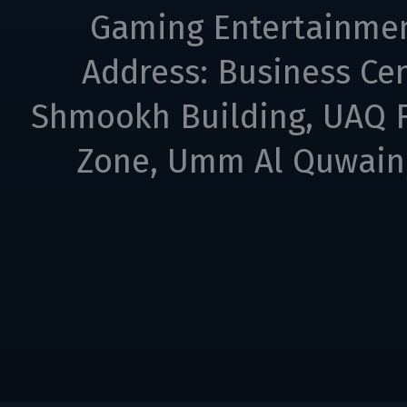
Gaming Entertainme
Address: Business Cen
Shmookh Building, UAQ F
Zone, Umm Al Quwain,