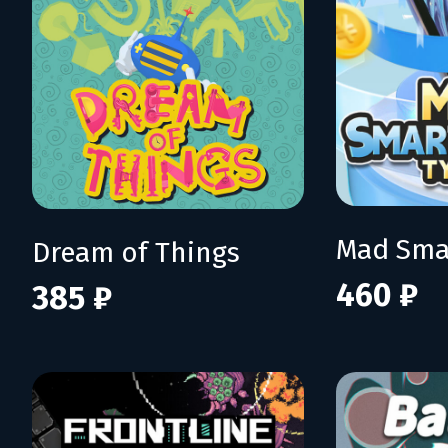
Dream of Things
460 ₽
385 ₽