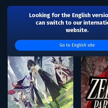
Looking for the English versi
can switch to our internati
website.
Каталог игр Argonauts I
Go to English site