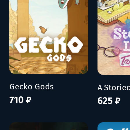
Gecko Gods
710 ₽
625 ₽