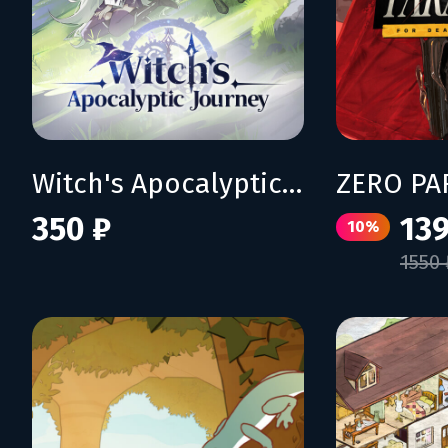
Witch's Apocalyptic Journey
350 ₽
139
10%
1550 