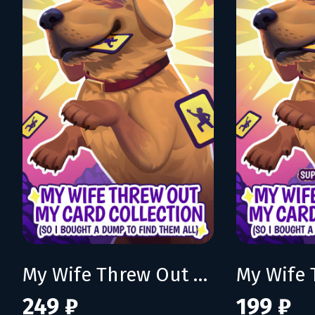
My Wife Threw Out My Card Collection (So I Bought a Dump to Find Them All)
249 ₽
199 ₽