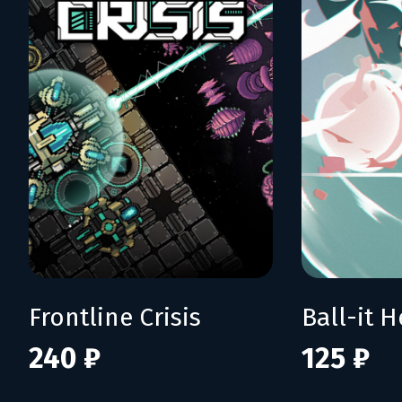
Frontline Crisis
Ball-it H
240 ₽
125 ₽