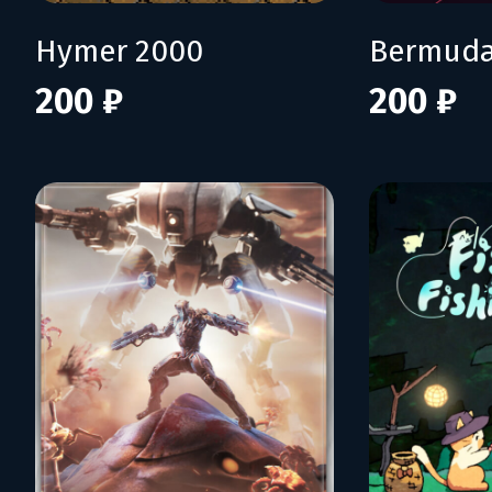
Hymer 2000
Bermuda
200 ₽
200 ₽