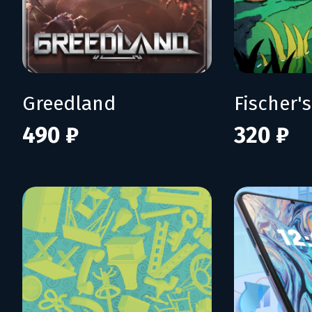
Greedland
490 ₽
320 ₽