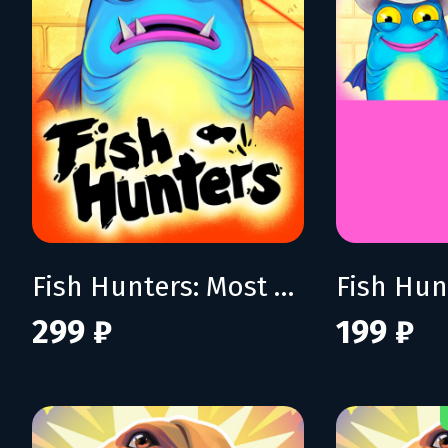
Fish Hunters: Most Lethal Fishing Simulator
299 ₽
199 ₽