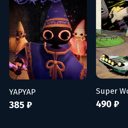
YAPYAP
490 ₽
385 ₽