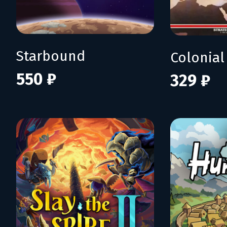
Starbound
Colonial
550 ₽
329 ₽