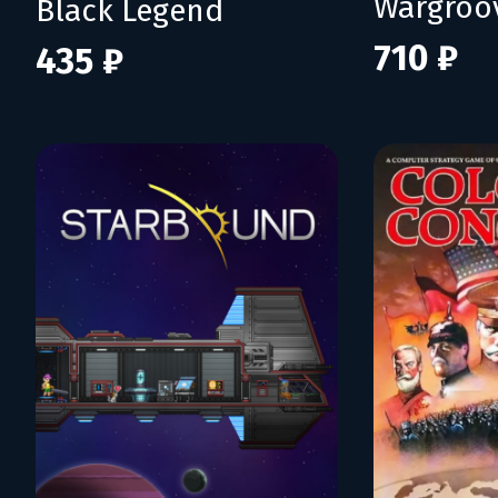
Wargroo
Black Legend
710 ₽
435 ₽