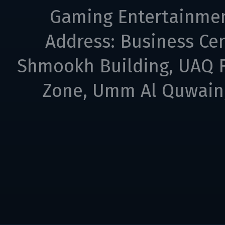
Gaming Entertainme
Address: Business Cen
Shmookh Building, UAQ F
Zone, Umm Al Quwain,