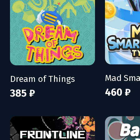
Dream of Things
460 ₽
385 ₽