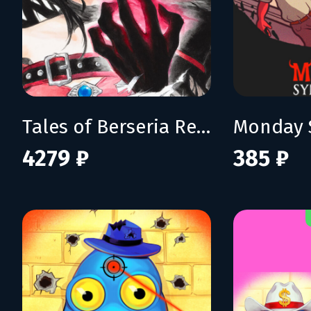
Tales of Berseria Remastered: Deluxe Edition
Monday 
4279 ₽
385 ₽