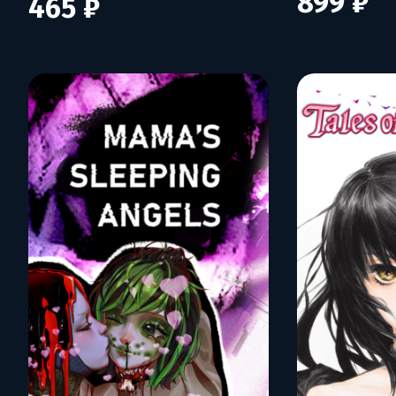
899 ₽
465 ₽