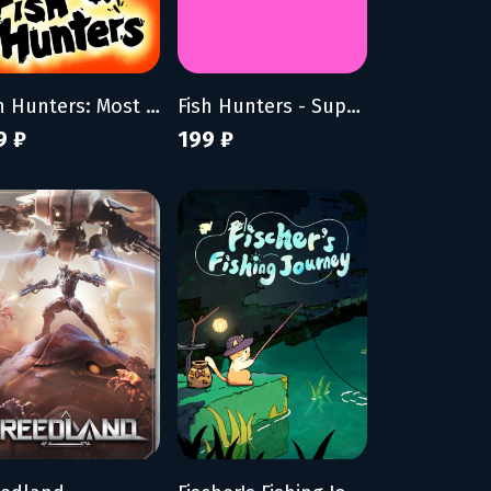
Fish Hunters: Most Lethal Fishing Simulator
Fish Hunters - Supporter Pack
9 ₽
199 ₽