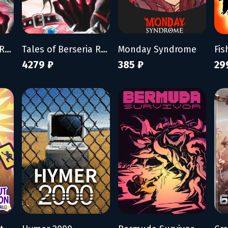
Tales of Berseria Remastered
Tales of Berseria Remastered: Deluxe Edition
Monday Syndrome
4279 ₽
385 ₽
29