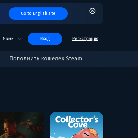
Go to English site
Язык
вход
Регистрация
Пополнить кошелек Steam