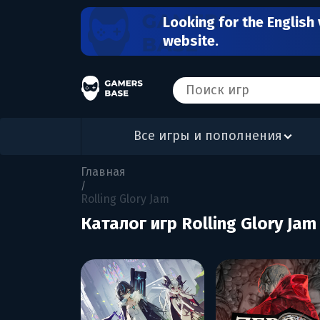
Looking for the English 
website.
Все игры и пополнения
Главная
/
Rolling Glory Jam
Каталог игр Rolling Glory Jam