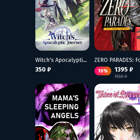
Witch's Apocalyptic Journey
350 ₽
1395 ₽
10%
1550 ₽