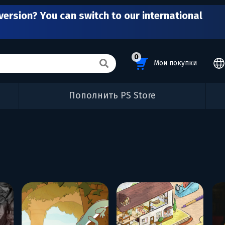
version? You can switch to our international
0
Мои покупки
Пополнить PS Store