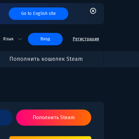
Go to English site
Язык
вход
Регистрация
Пополнить кошелек Steam
Пополнить Steam