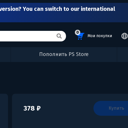
version? You can switch to our international
0
Мои покупки
Пополнить PS Store
378 ₽
купить