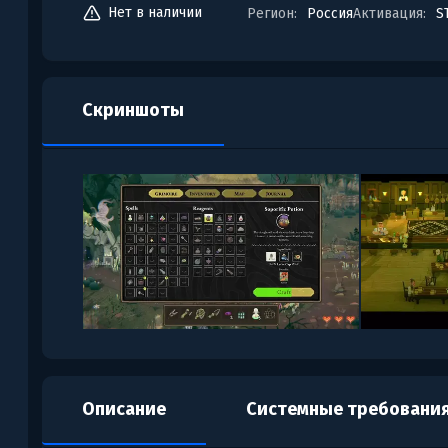
Нет в наличии
Регион:
Россия
Активация:
S
Скриншоты
Описание
Системные требовани