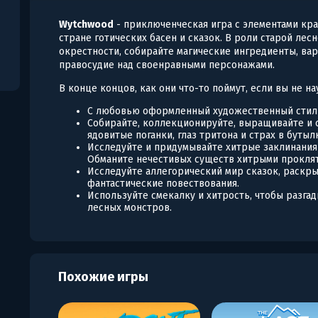
Wytchwood
- приключенческая игра с элементами кра
стране готических басен и сказок. В роли старой ле
окрестности, собирайте магические ингредиенты, ва
правосудие над своенравными персонажами.
В конце концов, как они что-то поймут, если вы не н
С любовью оформленный художественный стиль
Собирайте, коллекционируйте, выращивайте и 
ядовитые поганки, глаз тритона и страх в бутыл
Исследуйте и придумывайте хитрые заклинания 
Обманите нечестивых существ хитрыми прокля
Исследуйте аллегорический мир сказок, раскр
фантастические повествования.
Используйте смекалку и хитрость, чтобы разга
лесных монстров.
Похожие игры