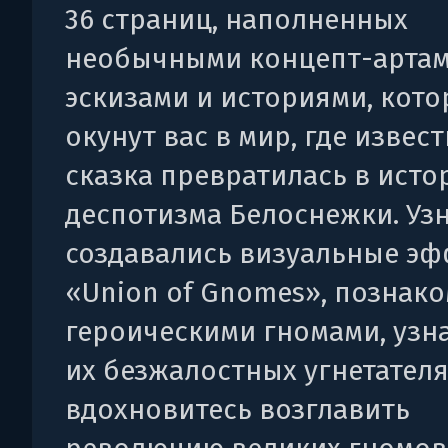
36 страниц, наполненных
необычными концепт-артам
эскизами и историями, кот
окунут вас в мир, где извес
сказка превратилась в ист
деспотизма Белоснежки. Узн
создавались визуальные э
«Union of Gnomes», познако
героическими гномами, узн
их безжалостных угнетателя
вдохновитесь возглавить