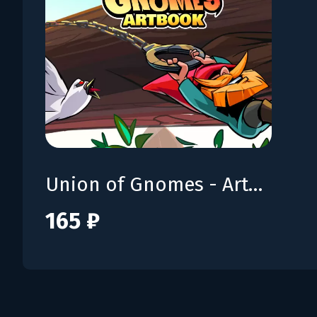
Union of Gnomes - Artbook
165 ₽