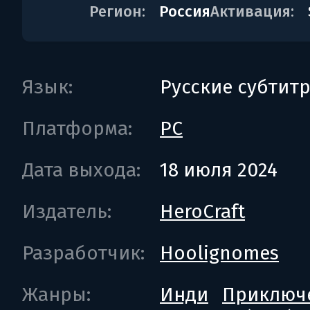
Регион:
Россия
Активация:
Язык:
Русские субтит
Платформа:
PC
Дата выхода:
18 июля 2024
Издатель:
HeroCraft
Разработчик:
Hoolignomes
Жанры:
Инди
Приключ