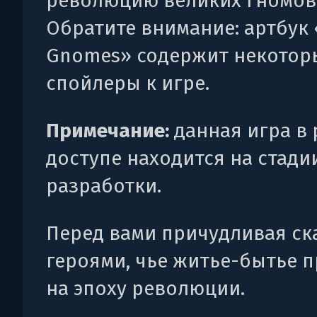
революцию великих гномов
Обратите внимание: артбук 
Gnomes» содержит некотор
спойлеры к игре.
Примечание:
данная игра в
доступе находится на стади
разработки.
Перед вами причудливая ска
героями, чье житье-бытье 
на эпоху революции.