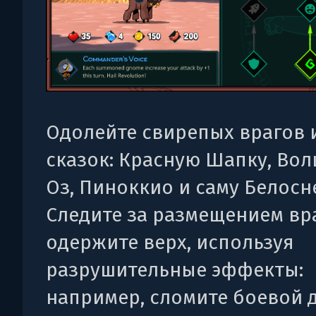
Одолейте свирепых врагов 
сказок: Красную Шапку, Во
Оз, Пиноккио и саму Белосн
Следите за размещением вр
одержите верх, используя
разрушительные эффекты:
например, сломите боевой 