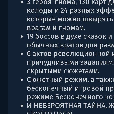
3 героя-гнома, 130 карт д
колоды и 24 разных эффе
которые можно швырять
врагам и гномам.
19 боссов в духе сказок и
обычных врагов для раз
6 актов революционной 
причудливыми заданиям
скрытыми сюжетами.
Сюжетный режим, а такж
бесконечный игровой пр
режиме Бесконечного ко
И НЕВЕРОЯТНАЯ ТАЙНА, 