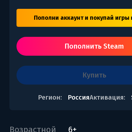
Пополни аккаунт и покупай игры 
Пополнить Steam
купить
Регион:
Россия
Активация:
Возрастной
6+