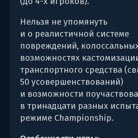
(до 4-х игроков).
Нельзя не упомянуть
и о реалистичной системе
повреждений, колоссальны
возможностях кастомизаци
транспортного средства (с
50 усовершенствований)
и возможности поучаствова
в тринадцати разных испыт
режиме Championship.