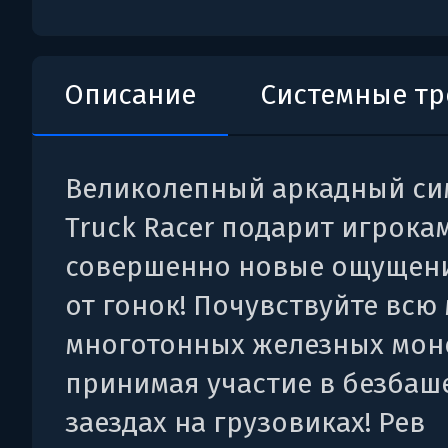
Описание
Системные т
Великолепный аркадный си
Truck Racer подарит игрока
совершенно новые ощущен
от гонок! Почувствуйте всю
многотонных железных мон
принимая участие в безба
заездах на грузовиках! Рев