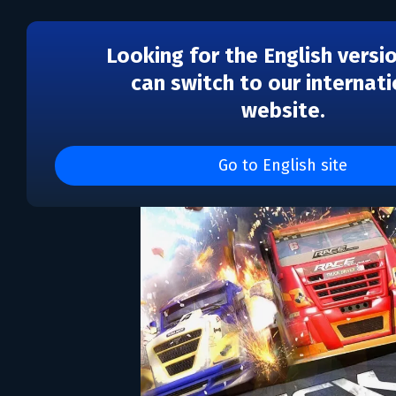
Looking for the English versi
can switch to our internati
website.
Truck Racer
Go to English site