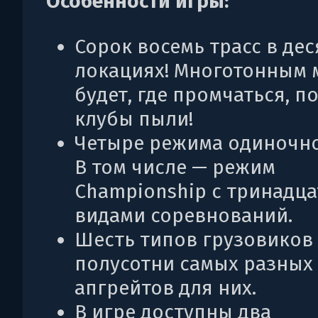
Особенности игры:
Сорок восемь трасс в дес
локациях! Многотонным
будет, где промчаться, 
клубы пыли!
Четыре режима одиночно
В том числе — режим
Championship с тринадц
видами соревнований.
Шесть типов грузовиков 
полусотни самых разных
апгрейтов для них.
В игре доступны два