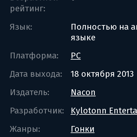
рейтинг:
Язык:
Полностью на а
языке
Платформа:
PC
Дата выхода:
18 октября 2013
Издатель:
Nacon
Разработчик:
Kylotonn Entert
Жанры:
Гонки