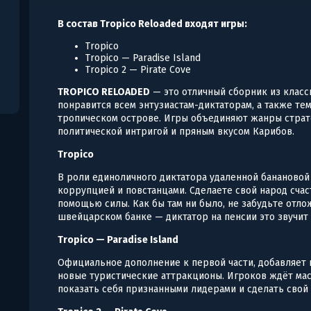
В состав Tropico Reloaded входят игры:
Tropico
Tropico — Paradise Island
Tropico 2 — Pirate Cove
TROPICO RELOADED
— это отличный сборник из класс
понравится всем энтузиастам-диктаторам, а также тем
тропическом острове. Игры объединяют жанры страте
политической интригой и пряным вкусом Карибов.
Tropico
В роли единоличного диктатора удаленной банановой 
коррупцией и повстанцами. Сделаете свой народ сча
помощью силы. Как бы там ни было, не забудьте отлож
швейцарском банке — диктатор на пенсии это звучит 
Tropico — Paradise Island
Официальное дополнение к первой части, добавляет 
новые туристические аттракционы. Игроков ждёт мас
показать себя признанными лидерами и сделать свой