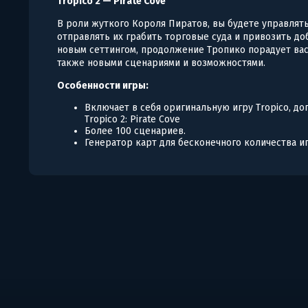
Tropico 2 — Pirate Cove
В роли жуткого Короля Пиратов, вы будете управлят
отправлять их грабить торговые суда и привозить до
новым сеттингом, продолжение Тропико порадует вас
также новыми сценариями и возможностями.
Особенности игры:
Включает в себя оригинальную игру Tropico, доп
Tropico 2: Pirate Cove
Более 100 сценариев.
Генератор карт для бесконечного количества иг