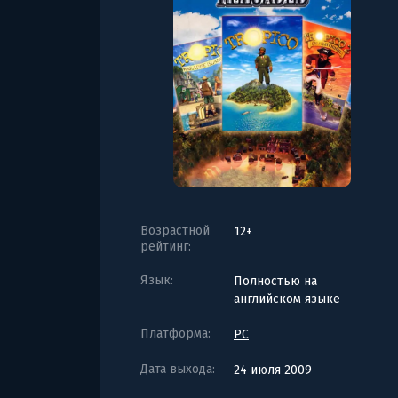
Возрастной
12+
рейтинг:
Язык:
Полностью на
английском языке
Платформа:
PC
Дата выхода:
24 июля 2009