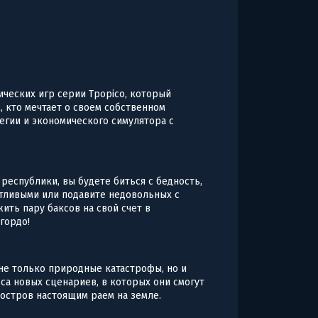
ических игр серии Tpopico, который
, кто мечтает о своем собственном
гии и экономического симулятора с
республики, вы будете биться с бедность,
стливыми или подавите недовольных с
ить пару баксов на свой счет в
гордо!
не только природные катастрофы, но и
са новых сценариев, в которых они смогут
 остров настоящим раем на земле.