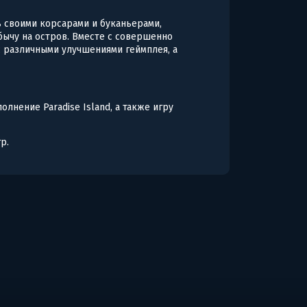
ь своими корсарами и буканьерами,
бычу на остров. Вместе с совершенно
 различными улучшениями геймплея, а
олнение Paradise Island, а также игру
р.