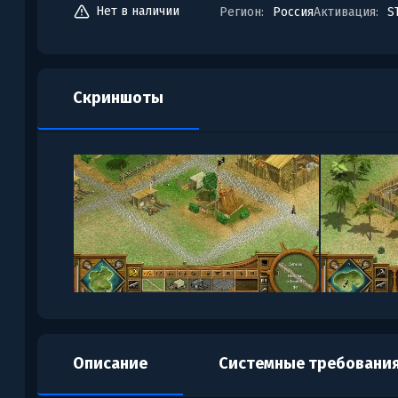
Нет в наличии
Регион:
Россия
Активация:
S
Скриншоты
Описание
Системные требовани