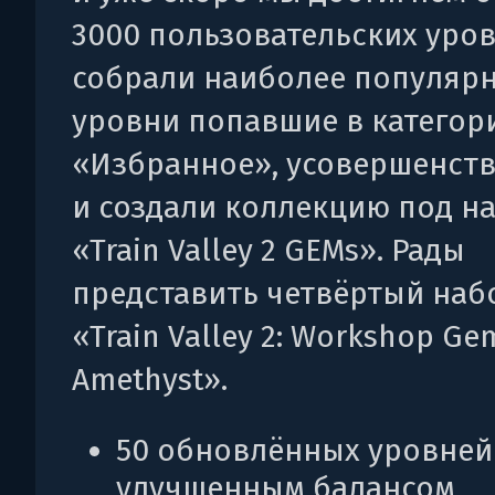
3000 пользовательских уро
собрали наиболее популяр
уровни попавшие в категор
«Избранное», усовершенств
и создали коллекцию под н
«Train Valley 2 GEMs». Рады
представить четвёртый наб
«Train Valley 2: Workshop Ge
Amethyst».
50 обновлённых уровней
улучшенным балансом