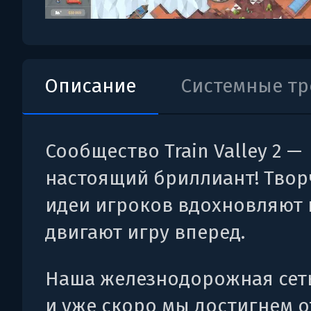
Описание
Системные т
Сообщество Train Valley 2 —
настоящий бриллиант! Твор
идеи игроков вдохновляют 
двигают игру вперед.
Наша железнодорожная сеть
и уже скоро мы достигнем о