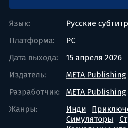
Язык:
Русские субтит
Платформа:
PC
Дата выхода:
15 апреля 2026
Издатель:
META Publishing
Разработчик:
META Publishing
Жанры:
Инди
Приключ
Симуляторы
Ст