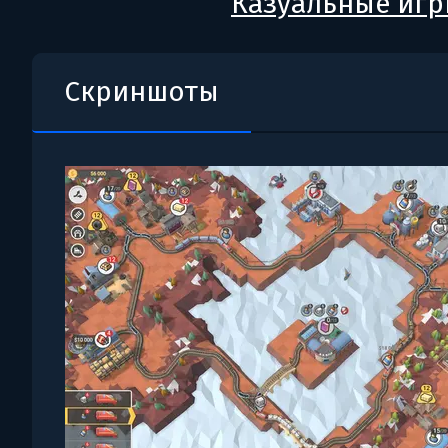
Казуальные иг
Скриншоты