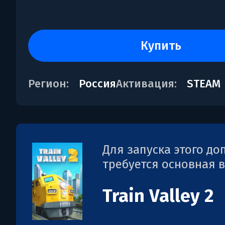
купить
Регион:
Россия
Активация:
STEAM
Для запуска этого д
требуется основная 
Train Valley 2