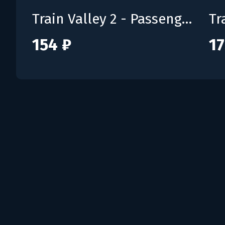
Train Valley 2 - Passenger Flow
154 ₽
17