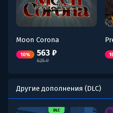
Moon Corona
Pr
563 ₽
10%
1
625 ₽
Другие дополнения (DLC)
DLC